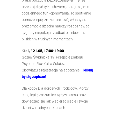
braku poczucia bezpieczeństwa — stres
przestaje być tylko słowem, a staje się tłem
codziennego funkcjonowania. To spotkanie
pomoże lepiej zrozumieć swój własny stan
oraz emocje dziecka nauczy rozpoznawać
sygnały niepokoju i zadbać o siebie oraz
bliskich w trudnych momentach.
Kiedy?
21.05, 17:00-19:00
Gdzie? Świdnicka 19, Przejście Dialogu
Psycholożka: Yuliia Sulaieva
Obowiązuje rejestracja na spotkanie –
kliknij
by się zapisać!
Dla kogo? Dla dorosłych i rodziców, którzy
chcą lepiej zrozumieć wpływ stresu oraz
dowiedzieć się, jak wspierać siebie i swoje
dzieci w trudnych okresach.