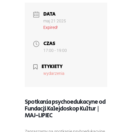
DATA
maj 21 2025
Expired!
CZAS
17:00 - 19:00
ETYKIETY
wydarzenia
Spotkania psychoedukacyne od
Fundacji Kalejdoskop Kultur |
MAJ-LIPIEC
Zapraszamy na spotkanie psyhoedukacyjne,