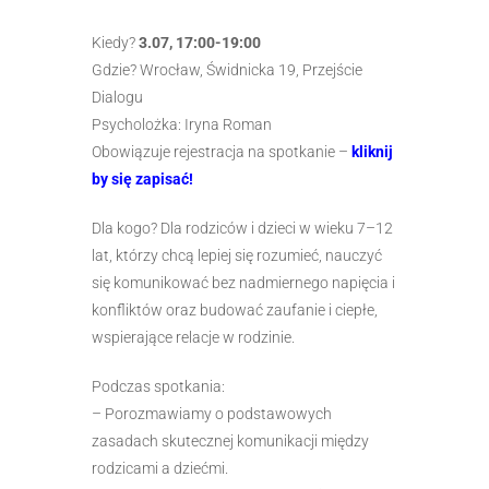
Kiedy?
3.07, 17:00-19:00
Gdzie? Wrocław, Świdnicka 19, Przejście
Dialogu
Psycholożka: Iryna Roman
Obowiązuje rejestracja na spotkanie –
kliknij
by się zapisać!
Dla kogo? Dla rodziców i dzieci w wieku 7–12
lat, którzy chcą lepiej się rozumieć, nauczyć
się komunikować bez nadmiernego napięcia i
konfliktów oraz budować zaufanie i ciepłe,
wspierające relacje w rodzinie.
Podczas spotkania:
– Porozmawiamy o podstawowych
zasadach skutecznej komunikacji między
rodzicami a dziećmi.