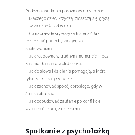
Podczas spotkania porozmawiamy m.in.o:
– Dlaczego dzieci krzyczą, złoszczą się, gryzą
— w zależności od wieku.
– Co naprawdę kryje się za histerią? Jak
rozpoznać potrzeby stojącą za
zachowaniem.
– Jak reagować w trudnym momencie — bez
karania i łamania woli dziecka.
– Jakie słowa i działania pomagają, a które
tylko zaostrzają sytuację.
– Jak zachować spokój dorosłego, gdy w
środku «burza».
– Jak odbudować zaufanie po konflikcie i
wzmocnić relację z dzieckiem.
Spotkanie z psycholożką