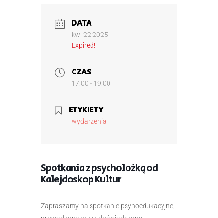
DATA
kwi 22 2025
Expired!
CZAS
17:00 - 19:00
ETYKIETY
wydarzenia
Spotkania z psycholożką od
Kalejdoskop Kultur
Zapraszamy na spotkanie psyhoedukacyjne,
prowadzone przez doświadczone