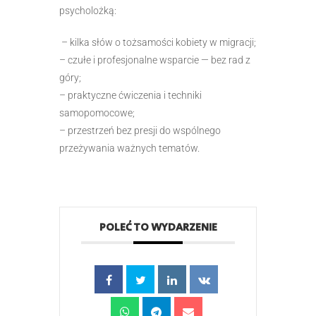
psycholożką:
– kilka słów o tożsamości kobiety w migracji;
– czułe i profesjonalne wsparcie — bez rad z
góry;
– praktyczne ćwiczenia i techniki
samopomocowe;
– przestrzeń bez presji do wspólnego
przeżywania ważnych tematów.
POLEĆ TO WYDARZENIE