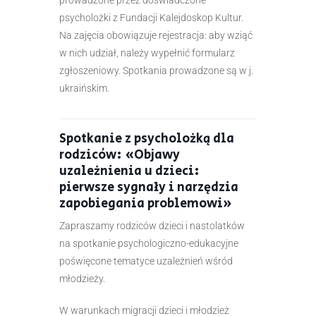
psycholożki z Fundacji Kalejdoskop Kultur.
Na zajęcia obowiązuje rejestracja: aby wziąć
w nich udział, należy wypełnić formularz
zgłoszeniowy. Spotkania prowadzone są w j.
ukraińskim.
Spotkanie z psycholożką dla
rodziców: «Objawy
uzależnienia u dzieci:
pierwsze sygnały i narzędzia
zapobiegania problemowi»
Zapraszamy rodziców dzieci i nastolatków
na spotkanie psychologiczno-edukacyjne
poświęcone tematyce uzależnień wśród
młodzieży.
W warunkach migracji dzieci i młodzież