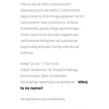
mierzą się nie tylko z wyzwaniami
adaptacyjnymi, ale także z codziennymi
zagrożeniami, które mogą wpływać na ich
zachowanie i stan psychiczny. Zmiana
środowiska, języka, kręgu społecznego i
rytmu życia może sprzyjać sięganiu po
zachowania nałogowe lub substancje
psychoaktywne jako formę ucieczki lub
ochrony.
Kiedy? 22.04, 17:00-19:00
Gdzie? Świdnicka 19, Przejście Dialogu
Psycholożka: Olha Ovcharenko
Obowiązuje rejestracja na spotkanie –
kliknij
by się zapisać!
Na spotkaniu porozmawiamy: