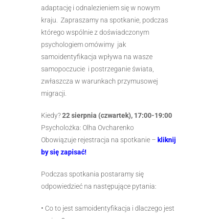
adaptację i odnalezieniem się w nowym
kraju. Zapraszamy na spotkanie, podczas
którego wspólnie z doświadczonym
psychologiem omówimy jak
samoidentyfikacja wpływa na wasze
samopoczucie i postrzeganie świata,
zwłaszcza w warunkach przymusowej
migracji.
Kiedy?
22 sierpnia (czwartek), 17:00-19:00
Psycholożka: Olha Ovcharenko
Obowiązuje rejestracja na spotkanie –
kliknij
by się zapisać!
Podczas spotkania postaramy się
odpowiedzieć na następujące pytania:
• Co to jest samoidentyfikacja i dlaczego jest