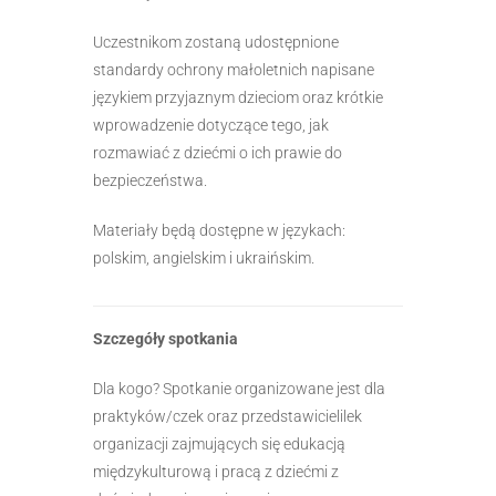
Uczestnikom zostaną udostępnione
standardy ochrony małoletnich napisane
językiem przyjaznym dzieciom oraz krótkie
wprowadzenie dotyczące tego, jak
rozmawiać z dziećmi o ich prawie do
bezpieczeństwa.
Materiały będą dostępne w językach:
polskim, angielskim i ukraińskim.
Szczegóły spotkania
Dla kogo? Spotkanie organizowane jest dla
praktyków/czek oraz przedstawicielilek
organizacji zajmujących się edukacją
międzykulturową i pracą z dziećmi z