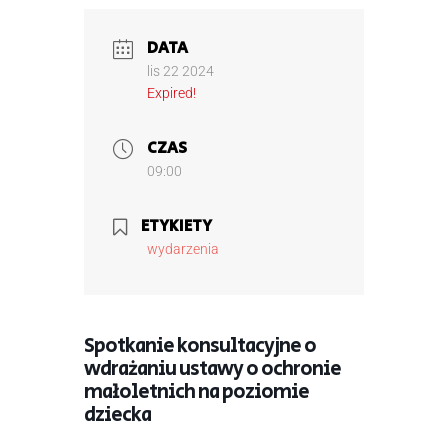
DATA
lis 22 2024
Expired!
CZAS
09:00
ETYKIETY
wydarzenia
Spotkanie konsultacyjne o
wdrażaniu ustawy o ochronie
małoletnich na poziomie
dziecka