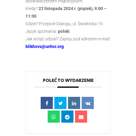
doświadczeniem migracyjnym.
Kiedy?
22 listopada 2024 r. (piątek), 9:00 –
11:00
Gdzie? Przejście Dialogu, ul. Świdnicka 19
Język spotkania:
polski
Jak wziąć udział? Zapisy pod adresem e-mail:
blikhovs@unhcr.org
POLEĆ TO WYDARZENIE