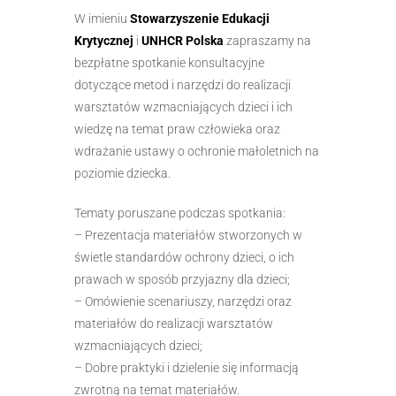
W imieniu
Stowarzyszenie Edukacji
Krytycznej
i
UNHCR Polska
zapraszamy na
bezpłatne spotkanie konsultacyjne
dotyczące metod i narzędzi do realizacji
warsztatów wzmacniających dzieci i ich
wiedzę na temat praw człowieka oraz
wdrażanie ustawy o ochronie małoletnich na
poziomie dziecka.
Tematy poruszane podczas spotkania:
– Prezentacja materiałów stworzonych w
świetle standardów ochrony dzieci, o ich
prawach w sposób przyjazny dla dzieci;
– Omówienie scenariuszy, narzędzi oraz
materiałów do realizacji warsztatów
wzmacniających dzieci;
– Dobre praktyki i dzielenie się informacją
zwrotną na temat materiałów.