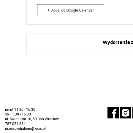
+ Dodaj do Google Calendar
Wydarzenie z
pn-pt 11:30 - 16:30
sb 11:30 - 16:30
ul. Świdnicka 10, 50-068 Wrocław
787 054 684
przejsciedialogu@wcrs.pl