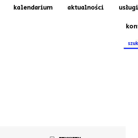
kalendarium
aktualności
usługi
kon
Searc
for: