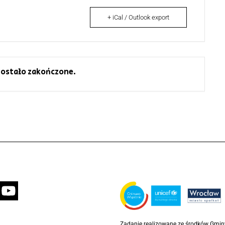
+ iCal / Outlook export
ostało zakończone.
Zadanie realizowane ze środków Gmi