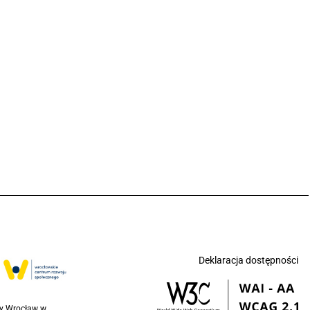
Deklaracja dostępności
ny Wrocław w