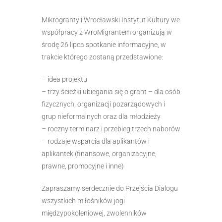
Mikrogranty i Wrocławski Instytut Kultury we
współpracy z WroMigrantem organizują w
środę 26 lipca spotkanie informacyjne, w
trakcie którego zostaną przedstawione:
– idea projektu
– trzy ścieżki ubiegania się o grant – dla osób
fizycznych, organizacji pozarządowych i
grup nieformalnych oraz dla młodzieży
– roczny terminarz i przebieg trzech naborów
– rodzaje wsparcia dla aplikantów i
aplikantek (finansowe, organizacyjne,
prawne, promocyjne i inne)
Zapraszamy serdecznie do Przejścia Dialogu
wszystkich miłośników jogi
międzypokoleniowej, zwolenników