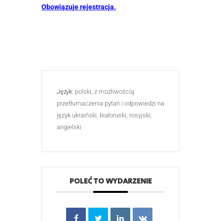
Obowiązuje rejestracja.
Język:
polski, z możliwością
przetłumaczenia pytań i odpowiedzi na
język ukraiński, białoruski, rosyjski,
angielski
POLEĆ TO WYDARZENIE