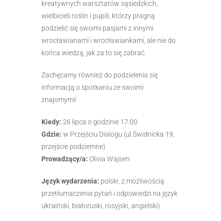
kreatywnych warsztatów sąsiedzkich,
wielbicieli roślin i pupili, którzy pragną
podzielić się swoimi pasjami z innymi
wrocławianami i wrocławiankami, ale nie do
końca wiedzą, jak za to się zabrać.
Zachęcamy również do podzielenia się
informacją o spotkaniu ze swoimi
znajomymi!
Kiedy:
26 lipca o godzinie 17:00
Gdzie:
w Przejściu Dialogu (ul.Świdnicka 19,
przejście podziemne)
Prowadzący/a:
Olivia Wajsen
Język wydarzenia:
polski, z możliwością
przetłumaczenia pytań i odpowiedzi na język
ukraiński, białoruski, rosyjski, angielski)