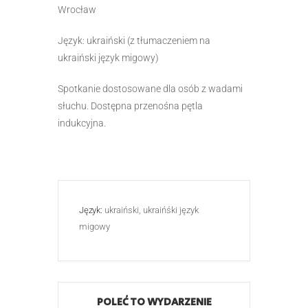
Wrocław
Język: ukraiński (z tłumaczeniem na
ukraiński język migowy)
Spotkanie dostosowane dla osób z wadami
słuchu. Dostępna przenośna pętla
indukcyjna.
Język:
ukraiński, ukraińśki język
migowy
POLEĆ TO WYDARZENIE