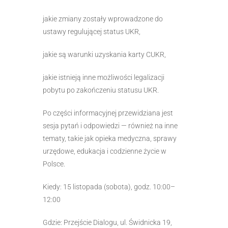
jakie zmiany zostały wprowadzone do
ustawy regulującej status UKR,
jakie są warunki uzyskania karty CUKR,
jakie istnieją inne możliwości legalizacji
pobytu po zakończeniu statusu UKR.
Po części informacyjnej przewidziana jest
sesja pytań i odpowiedzi — również na inne
tematy, takie jak opieka medyczna, sprawy
urzędowe, edukacja i codzienne życie w
Polsce.
Kiedy: 15 listopada (sobota), godz. 10:00–
12:00
Gdzie: Przejście Dialogu, ul. Świdnicka 19,