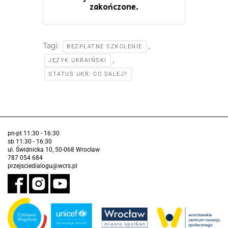
zakończone.
Tagi:
,
BEZPŁATNE SZKOLENIE
,
JĘZYK UKRAIŃSKI
STATUS UKR: CO DALEJ?
pn-pt 11:30 - 16:30
sb 11:30 - 16:30
ul. Świdnicka 10, 50-068 Wrocław
787 054 684
przejsciedialogu@wcrs.pl