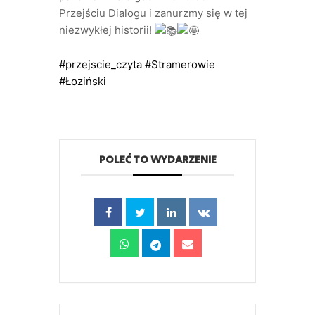
Przejściu Dialogu i zanurzmy się w tej
niezwykłej historii!
#przejscie_czyta
#Stramerowie
#Łoziński
POLEĆ TO WYDARZENIE