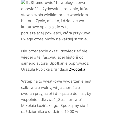
„Stramerowie” to wielogłosowa
opowieść o żydowskiej rodzinie, która
stawia czoła wielkim przeciwnościom
historii. Życie, miłość, i dziedzictwo
kulturowe splatają się w tej
poruszającej powieści, która przykuwa
uwagę czytelników na każdej stronie.
Nie przegapcie okazji dowiedzieć się
więcej o tej fascynującej historii od
samego autora! Spotkanie poprowadzi
Urszula Rybicka z fundacji
Żydoteka
.
Wstęp na to wyjątkowe wydarzenie jest
całkowicie wolny, więc zaproście
swoich przyjaciół i dołączcie do nas, by
wspólnie odkrywać „Stramerowie”
Mikołaja Łozińskiego. Spotkajmy się 5
października o godzinie 19.00 w