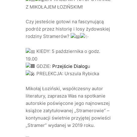
Z MIKOŁAJEM ŁOZIŃSKIM!
Czy jesteście gotowi na fascynującą
podróż przez historię i losy żydowskiej
rodziny Stramerów?
KIEDY: 5 października o godz.
19.00
GDZIE:
Przejście Dialog
u
PRELEKCJA: Urszula Rybicka
Mikołaj Łoziński, współczesny autor
literatury, zaprasza Was na spotkanie
autorskie poświęcone jego najnowszej
książce zatytułowanej „Stramerowie” –
kontynuacji świetnie przyjętej powieści
„Stramer” wydanej w 2019 roku.