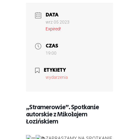
DATA
wrz 05 2023
Expired!
CZAS
19:00
ETYKIETY
wydarzenia
„Stramerowie”. Spotkanie
autorskie z Mikołajem
Łozińskiem
ZAPRASZAMY NA SPOTKANIE