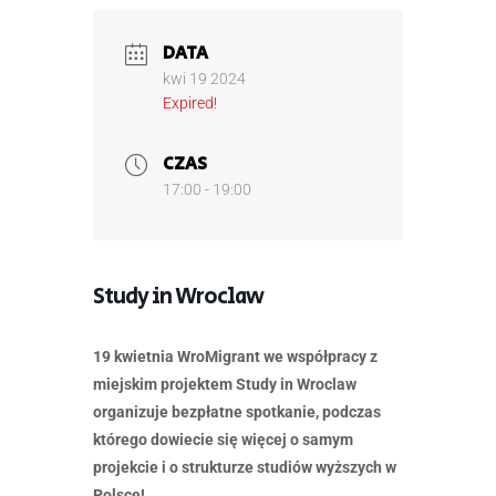
DATA
kwi 19 2024
Expired!
CZAS
17:00 - 19:00
Study in Wroclaw
19 kwietnia WroMigrant we współpracy z
miejskim projektem Study in Wroclaw
organizuje bezpłatne spotkanie, podczas
którego dowiecie się więcej o samym
projekcie i o strukturze studiów wyższych w
Polsce!