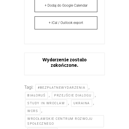
+ Dodaj do Google Calendar
+ iCal / Outlook export
Wydarzenie zostało
zakończone.
Tagi:
,
#BEZPŁATNEWYDARZENIA
,
,
BIAŁORUŚ
PRZEJŚCIE DIALOGU
,
,
STUDY IN WROCLAW
UKRAINA
,
WCRS
WROCŁAWSKIE CENTRUM ROZWOJU
SPOŁECZNEGO