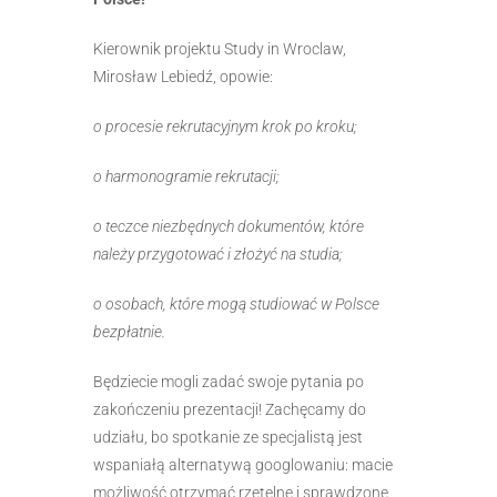
Kierownik projektu Study in Wroclaw,
Mirosław Lebiedź, opowie:
o procesie rekrutacyjnym krok po kroku;
o harmonogramie rekrutacji;
o teczce niezbędnych dokumentów, które
należy przygotować i złożyć na studia;
o osobach, które mogą studiować w Polsce
bezpłatnie.
Będziecie mogli zadać swoje pytania po
zakończeniu prezentacji! Zachęcamy do
udziału, bo spotkanie ze specjalistą jest
wspaniałą alternatywą googlowaniu: macie
możliwość otrzymać rzetelne i sprawdzone