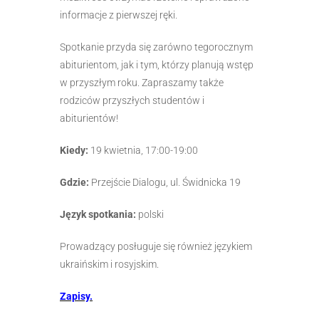
informacje z pierwszej ręki.
Spotkanie przyda się zarówno tegorocznym
abiturientom, jak i tym, którzy planują wstęp
w przyszłym roku. Zapraszamy także
rodziców przyszłych studentów i
abiturientów!
Kiedy:
19 kwietnia, 17:00-19:00
Gdzie:
Przejście Dialogu, ul. Świdnicka 19
Język spotkania:
polski
Prowadzący posługuje się również językiem
ukraińskim i rosyjskim.
Zapisy.