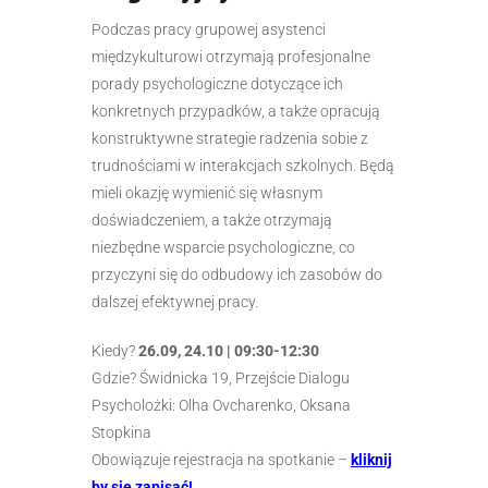
Podczas pracy grupowej asystenci
międzykulturowi otrzymają profesjonalne
porady psychologiczne dotyczące ich
konkretnych przypadków, a także opracują
konstruktywne strategie radzenia sobie z
trudnościami w interakcjach szkolnych. Będą
mieli okazję wymienić się własnym
doświadczeniem, a także otrzymają
niezbędne wsparcie psychologiczne, co
przyczyni się do odbudowy ich zasobów do
dalszej efektywnej pracy.
Kiedy?
26.09, 24.10 | 09:30-12:30
Gdzie? Świdnicka 19, Przejście Dialogu
Psycholożki: Olha Ovcharenko, Oksana
Stopkina
Obowiązuje rejestracja na spotkanie –
kliknij
by się zapisać!