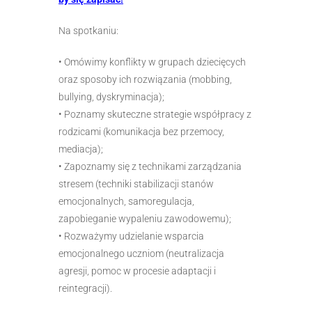
Na spotkaniu:
• Omówimy konflikty w grupach dziecięcych
oraz sposoby ich rozwiązania (mobbing,
bullying, dyskryminacja);
• Poznamy skuteczne strategie współpracy z
rodzicami (komunikacja bez przemocy,
mediacja);
• Zapoznamy się z technikami zarządzania
stresem (techniki stabilizacji stanów
emocjonalnych, samoregulacja,
zapobieganie wypaleniu zawodowemu);
• Rozważymy udzielanie wsparcia
emocjonalnego uczniom (neutralizacja
agresji, pomoc w procesie adaptacji i
reintegracji).