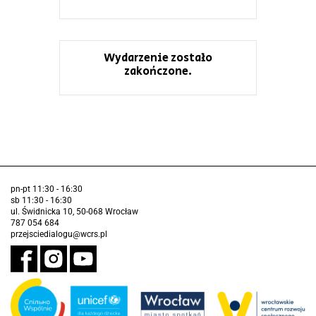
Wydarzenie zostało
zakończone.
pn-pt 11:30 - 16:30
sb 11:30 - 16:30
ul. Świdnicka 10, 50-068 Wrocław
787 054 684
przejsciedialogu@wcrs.pl