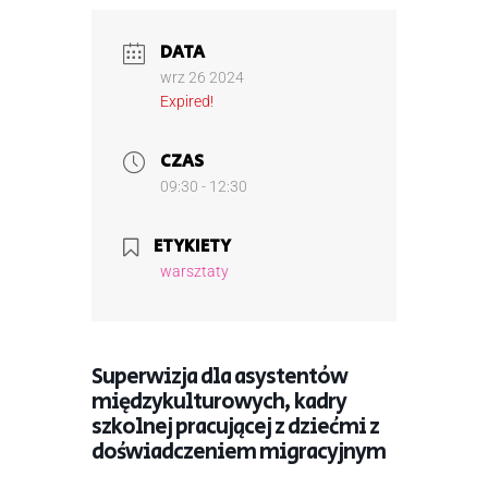
DATA
wrz 26 2024
Expired!
CZAS
09:30 - 12:30
ETYKIETY
warsztaty
Superwizja dla asystentów
międzykulturowych, kadry
szkolnej pracującej z dziećmi z
doświadczeniem migracyjnym