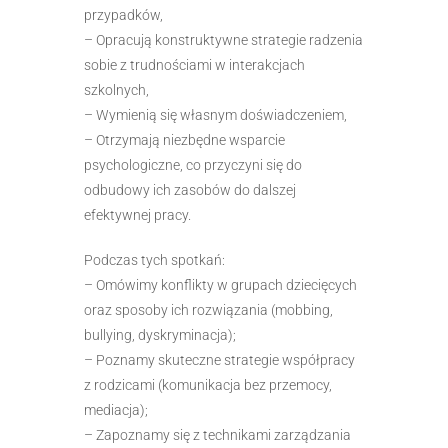
przypadków,
– Opracują konstruktywne strategie radzenia
sobie z trudnościami w interakcjach
szkolnych,
– Wymienią się własnym doświadczeniem,
– Otrzymają niezbędne wsparcie
psychologiczne, co przyczyni się do
odbudowy ich zasobów do dalszej
efektywnej pracy.
Podczas tych spotkań:
– Omówimy konflikty w grupach dziecięcych
oraz sposoby ich rozwiązania (mobbing,
bullying, dyskryminacja);
– Poznamy skuteczne strategie współpracy
z rodzicami (komunikacja bez przemocy,
mediacja);
– Zapoznamy się z technikami zarządzania