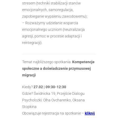
stresem (techniki stabilizacji stanów
emocjonalnych, samoregulacja,
zapobieganie wypaleniu zawodowemu);
– Rozważymy udzielanie wsparcia
emocjonalnego uczniom (neutralizacja
agresji, pomoc w procesie adaptacji i
reintegracji).
Temat najbliższego spotkania:
Kompetencje
społeczne a doświadczenie przymusowej
migracji
Kiedy?
27.02 | 09:30-12:30
Gdzie? Świdnicka 19, Przejście Dialogu
Psycholożki: Olha Ovcharenko, Oksana
Stopkina
Obowiązuje rejestracja na spotkanie –
kliknij