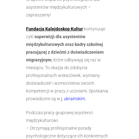
asystentów międzykulturowych –
zapraszamy!
Fundacja Kalejdoskop Kultur
kontynuuje
cykl
superwizji dla asystentów
międzykulturowych oraz kadry szkolnej
pracującej z dziećmi z doświadczeniem
migracyjnym
, które odbywają się raz w
miesiącu. To okazja do zdobycia
profesjonalnych wskazówek, wymiany
doświadczeń i wzmocnienia swoich
kompetencji w pracy z uczniami. Spotkania
prowadzone są w
j. ukraińskim.
Podczas pracy grupowej asystenci
międzykulturowi:
– Otrzymają profesjonalne porady
psychologiczne dotyczące ich konkretnych