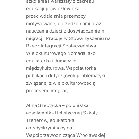
szkolenia i warsztaty z zakresu
edukacji praw człowieka,
przeciwdziałania przemocy
motywowanej uprzedzeniami oraz
nauczania dzieci z doświadczeniem
migracji. Pracuje w Stowarzyszeniu na
Rzecz Integracji Społeczeństwa
Wielokulturowego Nomada jako
edukatorka i tłumaczka
międzykulturowa. Współautorka
publikacji dotyczących problematyki
związanej z wielokulturowością i
procesem integracji.
Alina Szeptycka – polonistka,
absolwentka Holistycznej Szkoły
Trenerów, edukatorka
antydyskryminacyjna.
Współprzewodnicząca Wrocławskiej