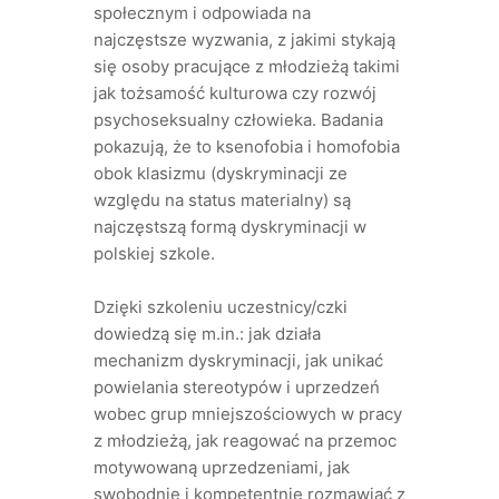
społecznym i odpowiada na
najczęstsze wyzwania, z jakimi stykają
się osoby pracujące z młodzieżą takimi
jak tożsamość kulturowa czy rozwój
psychoseksualny człowieka. Badania
pokazują, że to ksenofobia i homofobia
obok klasizmu (dyskryminacji ze
względu na status materialny) są
najczęstszą formą dyskryminacji w
polskiej szkole.
Dzięki szkoleniu uczestnicy/czki
dowiedzą się m.in.: jak działa
mechanizm dyskryminacji, jak unikać
powielania stereotypów i uprzedzeń
wobec grup mniejszościowych w pracy
z młodzieżą, jak reagować na przemoc
motywowaną uprzedzeniami, jak
swobodnie i kompetentnie rozmawiać z