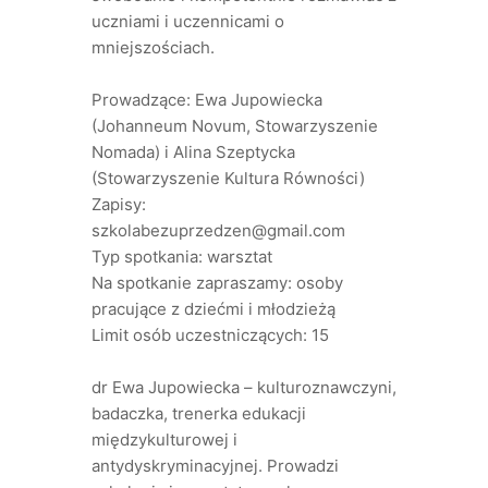
uczniami i uczennicami o
mniejszościach.
Prowadzące: Ewa Jupowiecka
(Johanneum Novum, Stowarzyszenie
Nomada) i Alina Szeptycka
(Stowarzyszenie Kultura Równości)
Zapisy:
szkolabezuprzedzen@gmail.com
Typ spotkania: warsztat
Na spotkanie zapraszamy: osoby
pracujące z dziećmi i młodzieżą
Limit osób uczestniczących: 15
dr Ewa Jupowiecka – kulturoznawczyni,
badaczka, trenerka edukacji
międzykulturowej i
antydyskryminacyjnej. Prowadzi