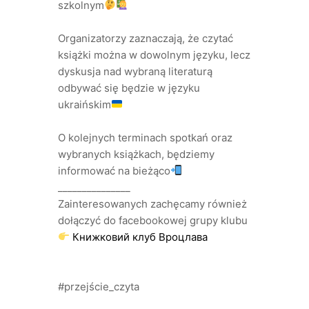
szkolnym
Organizatorzy zaznaczają, że czytać
książki można w dowolnym języku, lecz
dyskusja nad wybraną literaturą
odbywać się będzie w języku
ukraińskim
O kolejnych terminach spotkań oraz
wybranych książkach, będziemy
informować na bieżąco
_______________
Zainteresowanych zachęcamy również
dołączyć do facebookowej grupy klubu
Книжковий клуб Вроцлава
#przejście_czyta