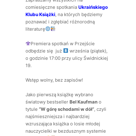
comiesięczne spotkania
Ukraińskiego
Klubu Książki
, na których będziemy
poznawać i zgłębiać różnorodną
literaturę
Premiera spotkań w Przejście
odbędzie się już
września (piątek),
o godzinie 17:00 przy ulicy Świdnickiej
19.
Wstęp wolny, bez zapisów!
Jako pierwszą książkę wybrano
światowy bestseller
Bel Kaufman
o
tytule
“W górę schodami w dół”
, czyli
najśmieszniejsza i najbardziej
wzruszająca książka o losie młodej
nauczycielki w bezdusznym systemie