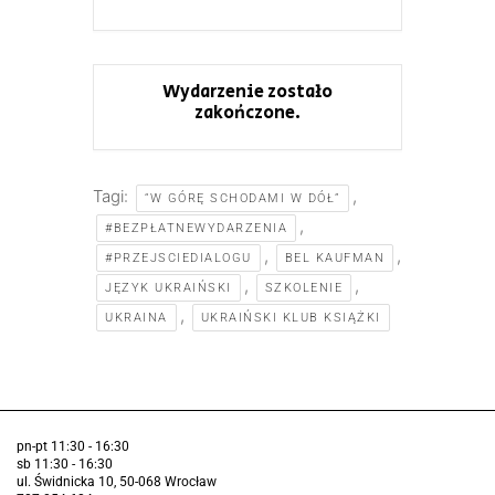
Wydarzenie zostało
zakończone.
Tagi:
,
“W GÓRĘ SCHODAMI W DÓŁ”
,
#BEZPŁATNEWYDARZENIA
,
,
#PRZEJSCIEDIALOGU
BEL KAUFMAN
,
,
JĘZYK UKRAIŃSKI
SZKOLENIE
,
UKRAINA
UKRAIŃSKI KLUB KSIĄŻKI
pn-pt 11:30 - 16:30
sb 11:30 - 16:30
ul. Świdnicka 10, 50-068 Wrocław