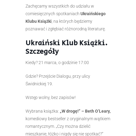
Zachęcamy wszystkich do udziału w
comiesięcznych spotkaniach
Ukraińskiego
Klubu Książki
, na których będziemy
poznawać i zgłębiać różnorodną literaturę.
Ukraiński Klub Książki.
Szczegóły
Kiedy? 21 marca, o godzinie 17:00
Gdzie? Przejście Dialogu, przy ulicy
Świdnickiej 19.
Wstęp wolny, bez zapisów!
Wybrana książka:
„W drogę!” – Beth O’Leary,
komediowy bestseller z oryginalnym wątkiem
romantycznym. „Czy można dzielić
mieszkanie, łóżko i nigdy się nie spotkać?”