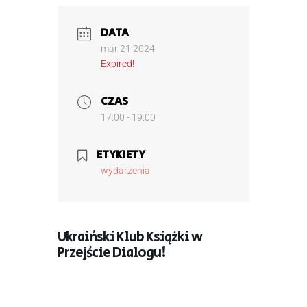
DATA
mar 21 2024
Expired!
CZAS
17:00 - 19:00
ETYKIETY
wydarzenia
Ukraiński Klub Książki w
Przejście Dialogu!