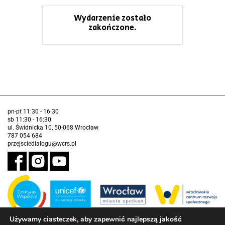
Wydarzenie zostało
zakończone.
pn-pt 11:30 - 16:30
sb 11:30 - 16:30
ul. Świdnicka 10, 50-068 Wrocław
787 054 684
przejsciedialogu@wcrs.pl
Używamy ciasteczek, aby zapewnić najlepszą jakość