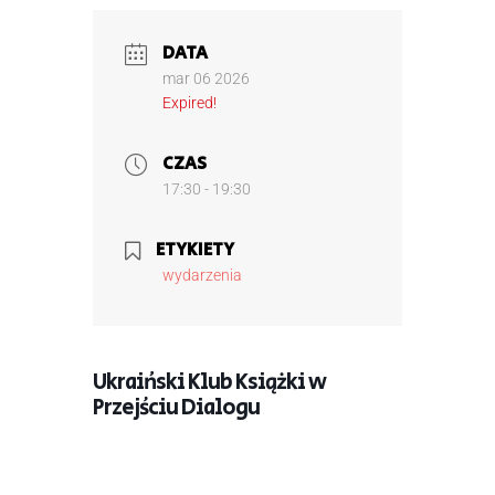
DATA
mar 06 2026
Expired!
CZAS
17:30 - 19:30
ETYKIETY
wydarzenia
Ukraiński Klub Książki w
Przejściu Dialogu