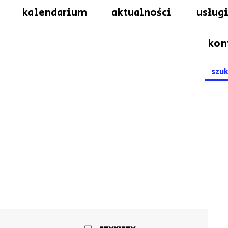
kalendarium
aktualności
usługi
kon
Searc
for: