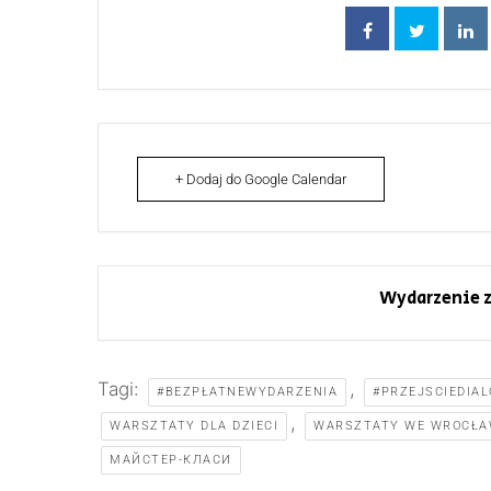
+ Dodaj do Google Calendar
Wydarzenie z
Tagi:
,
#BEZPŁATNEWYDARZENIA
#PRZEJSCIEDIA
,
WARSZTATY DLA DZIECI
WARSZTATY WE WROCŁA
МАЙСТЕР-КЛАСИ