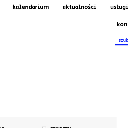
kalendarium
aktualności
usługi
kon
Searc
for: