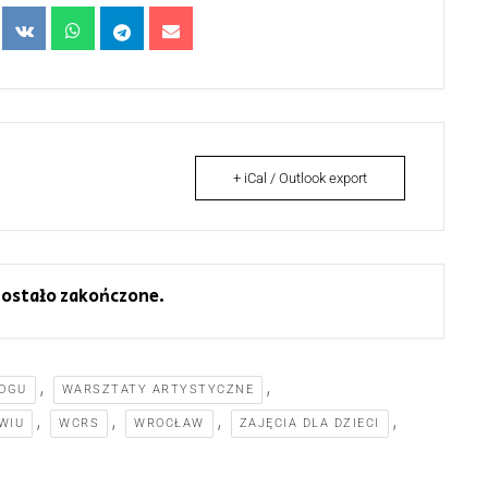
+ iCal / Outlook export
ostało zakończone.
,
,
LOGU
WARSZTATY ARTYSTYCZNE
,
,
,
,
WIU
WCRS
WROCŁAW
ZAJĘCIA DLA DZIECI