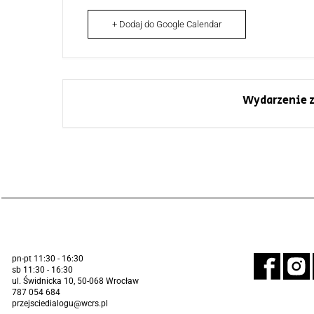
+ Dodaj do Google Calendar
Wydarzenie z
pn-pt 11:30 - 16:30
sb 11:30 - 16:30
ul. Świdnicka 10, 50-068 Wrocław
787 054 684
przejsciedialogu@wcrs.pl