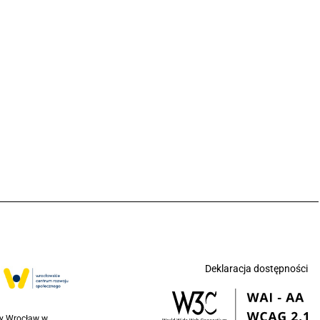
Deklaracja dostępności
ny Wrocław w