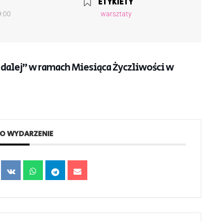
ETYKIETY
9:00
warsztaty
 dalej” w ramach Miesiąca Życzliwości w
TO WYDARZENIE