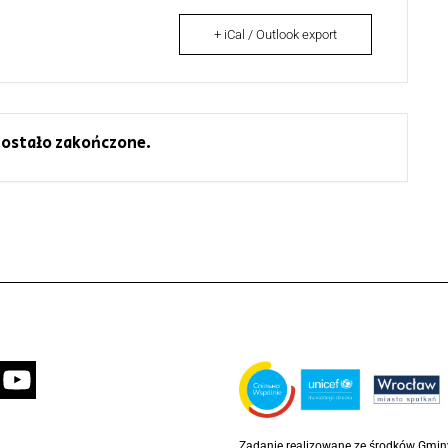
+ iCal / Outlook export
ostało zakończone.
Zadanie realizowane ze środków Gmi