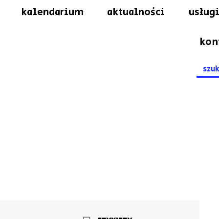
kalendarium
aktualności
usługi
kon
Searc
for: