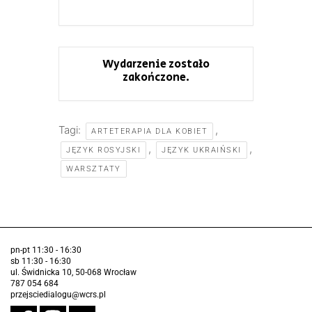
Wydarzenie zostało
zakończone.
Tagi:
,
ARTETERAPIA DLA KOBIET
,
,
JĘZYK ROSYJSKI
JĘZYK UKRAIŃSKI
WARSZTATY
pn-pt 11:30 - 16:30
sb 11:30 - 16:30
ul. Świdnicka 10, 50-068 Wrocław
787 054 684
przejsciedialogu@wcrs.pl