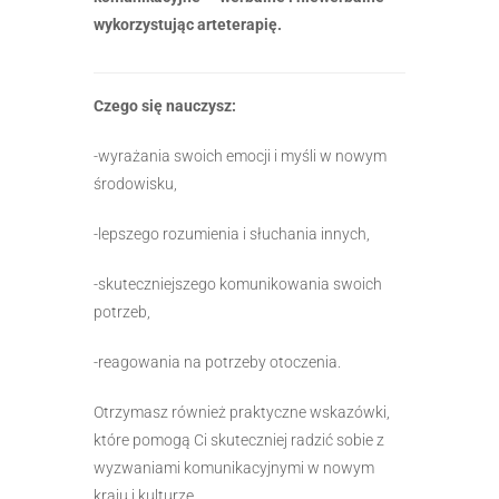
wykorzystując arteterapię.
Czego się nauczysz:
-wyrażania swoich emocji i myśli w nowym
środowisku,
-lepszego rozumienia i słuchania innych,
-skuteczniejszego komunikowania swoich
potrzeb,
-reagowania na potrzeby otoczenia.
Otrzymasz również praktyczne wskazówki,
które pomogą Ci skuteczniej radzić sobie z
wyzwaniami komunikacyjnymi w nowym
kraju i kulturze.