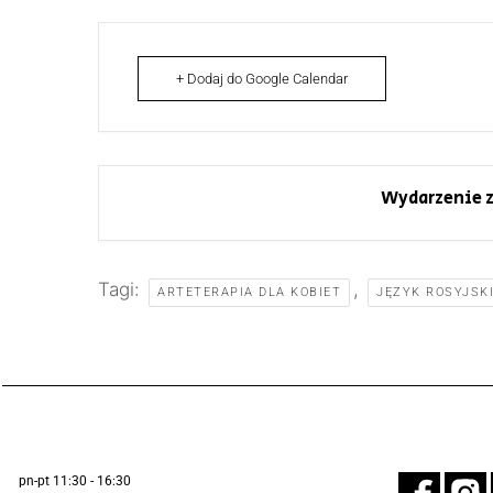
+ Dodaj do Google Calendar
Wydarzenie z
Tagi:
,
ARTETERAPIA DLA KOBIET
JĘZYK ROSYJSK
pn-pt 11:30 - 16:30