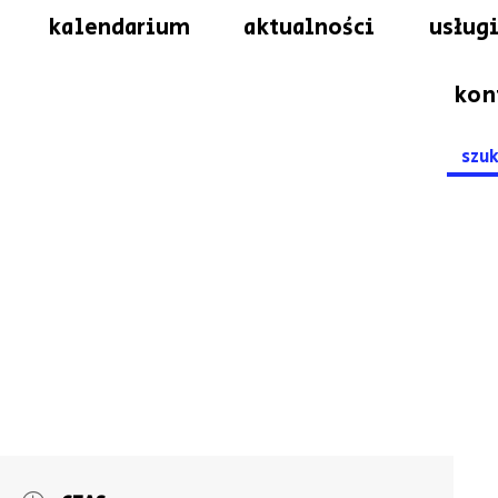
kalendarium
aktualności
usługi
kon
Searc
for: