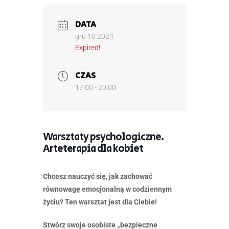
DATA
gru 10 2024
Expired!
CZAS
17:00 - 20:00
Warsztaty psychologiczne.
Arteterapia dla kobiet
Chcesz nauczyć się, jak zachować
równowagę emocjonalną w codziennym
życiu? Ten warsztat jest dla Ciebie!
Stwórz swoje osobiste „bezpieczne