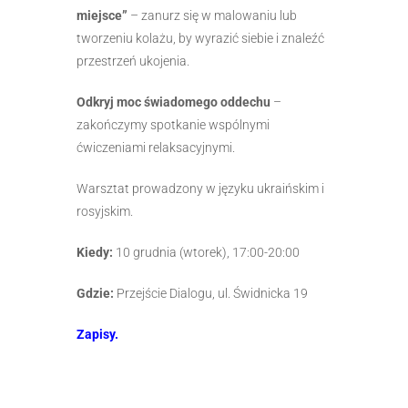
miejsce”
– zanurz się w malowaniu lub
tworzeniu kolażu, by wyrazić siebie i znaleźć
przestrzeń ukojenia.
Odkryj moc świadomego oddechu
–
zakończymy spotkanie wspólnymi
ćwiczeniami relaksacyjnymi.
Warsztat prowadzony w języku ukraińskim i
rosyjskim.
Kiedy:
10 grudnia (wtorek), 17:00-20:00
Gdzie:
Przejście Dialogu, ul. Świdnicka 19
Zapisy.