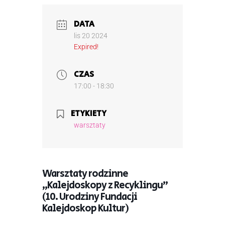
DATA
lis 20 2024
Expired!
CZAS
17:00 - 18:30
ETYKIETY
warsztaty
Warsztaty rodzinne
„Kalejdoskopy z Recyklingu”
(10. Urodziny Fundacji
Kalejdoskop Kultur)