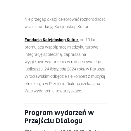
Nie przegap okazji celebrować różnorodność
wraz z fundacją Kalejdoskop Kultur!
Fundacja Kalejdoskop Kultur
, od 10 lat
promująca współpracę międzykulturową i
integrację społeczną, zaprasza na
wyjątkowe wydarzenia w ramach swojego
jubileuszu.
24 listopada 2024 roku
w Ratuszu
Wrocławskim odbędzie się koncert z muzyką
etniczną, a w Przejściu Dialogu czekają na
Was wydarzenia towarzyszące.
Program wydarzeń w
Przejściu Dialogu