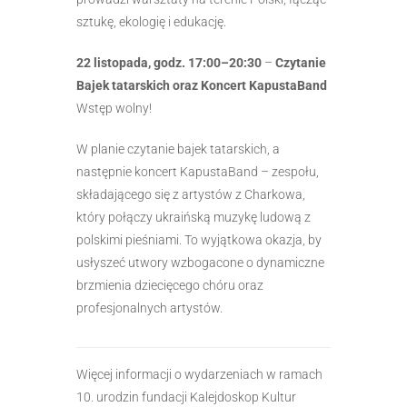
sztukę, ekologię i edukację.
22 listopada, godz. 17:00–20:30
–
Czytanie
Bajek tatarskich oraz Koncert KapustaBand
Wstęp wolny!
W planie czytanie bajek tatarskich, a
następnie koncert KapustaBand – zespołu,
składającego się z artystów z Charkowa,
który połączy ukraińską muzykę ludową z
polskimi pieśniami. To wyjątkowa okazja, by
usłyszeć utwory wzbogacone o dynamiczne
brzmienia dziecięcego chóru oraz
profesjonalnych artystów.
Więcej informacji o wydarzeniach w ramach
10. urodzin fundacji Kalejdoskop Kultur