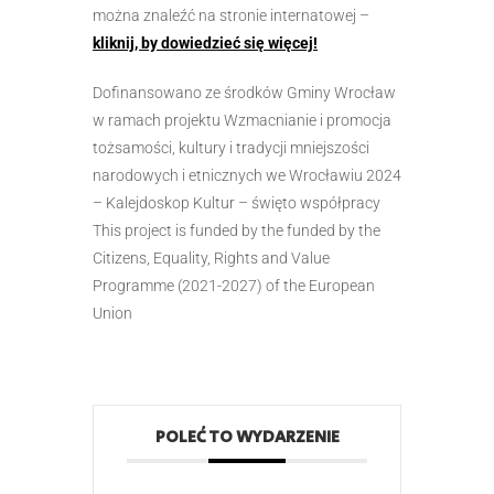
można znaleźć na stronie internatowej –
kliknij, by dowiedzieć się więcej!
Dofinansowano ze środków Gminy Wrocław
w ramach projektu Wzmacnianie i promocja
tożsamości, kultury i tradycji mniejszości
narodowych i etnicznych we Wrocławiu 2024
– Kalejdoskop Kultur – święto współpracy
This project is funded by the funded by the
Citizens, Equality, Rights and Value
Programme (2021-2027) of the European
Union
POLEĆ TO WYDARZENIE