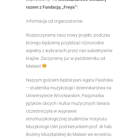
razem z Fundacją „Freya”
!
Informacja od organizatorów:
Rozpoczynamy nasz nowy projekt, podczas
którego będziemy przybliżać różnorodne
aspekty z wybranych przez nas subiektywnie
krajów. Zaczynamy juz w październiku od
Malawii
Naszym gościem będzie pani Agata Pasińska
– studentka muzykologii i dziennikarstwa na
Uniwersytecie Wrocławskim. Pasjonatka
języków obcych i kultur muzycznych świata.
Uczestniczyła w wyprawie
etnomuzykologicznej studentów Instytutu
Muzykologii UWr pod kierunkiem prof. dr hab.
Bożeny Muszkalskiej do Malawi we wrześniu