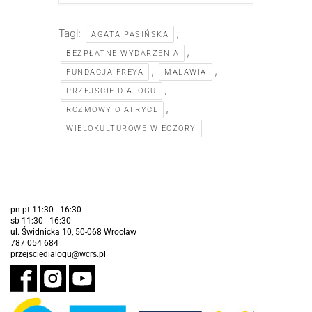
Tagi:
,
AGATA PASIŃSKA
,
BEZPŁATNE WYDARZENIA
,
,
FUNDACJA FREYA
MALAWIA
,
PRZEJŚCIE DIALOGU
,
ROZMOWY O AFRYCE
WIELOKULTUROWE WIECZORY
pn-pt 11:30 - 16:30
sb 11:30 - 16:30
ul. Świdnicka 10, 50-068 Wrocław
787 054 684
przejsciedialogu@wcrs.pl