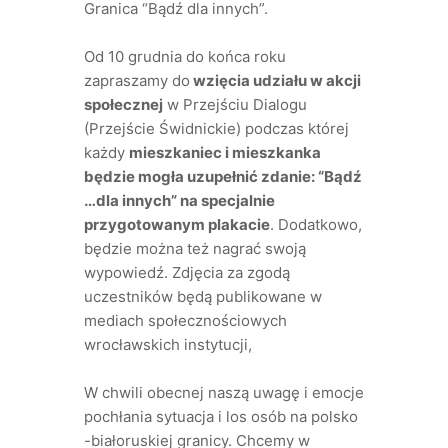
Granica “Bądź dla innych”.
Od 10 grudnia do końca roku
zapraszamy do
wzięcia udziału w akcji
społecznej
w Przejściu Dialogu
(Przejście Świdnickie) podczas której
każdy
mieszkaniec i mieszkanka
będzie mogła uzupełnić zdanie: “Bądź
…dla innych” na specjalnie
przygotowanym plakacie
. Dodatkowo,
będzie można też nagrać swoją
wypowiedź. Zdjęcia za zgodą
uczestników będą publikowane w
mediach społecznościowych
wrocławskich instytucji,
W chwili obecnej naszą uwagę i emocje
pochłania sytuacja i los osób na polsko
-białoruskiej granicy. Chcemy w