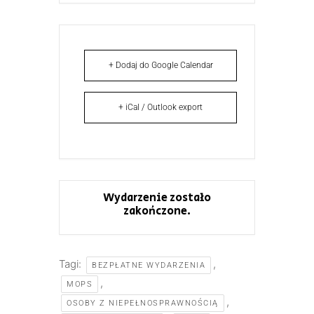
+ Dodaj do Google Calendar
+ iCal / Outlook export
Wydarzenie zostało
zakończone.
Tagi:
,
BEZPŁATNE WYDARZENIA
,
MOPS
,
OSOBY Z NIEPEŁNOSPRAWNOŚCIĄ