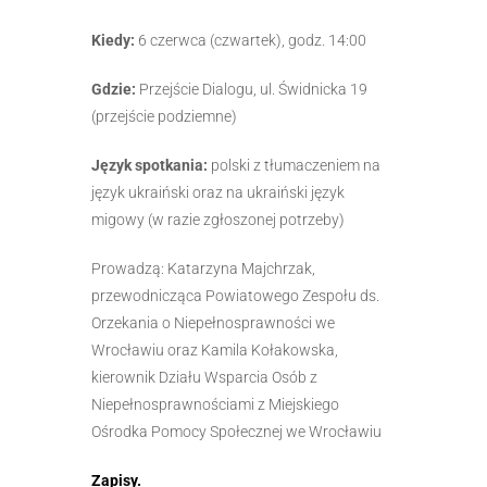
Kiedy:
6 czerwca (czwartek), godz. 14:00
Gdzie:
Przejście Dialogu, ul. Świdnicka 19
(przejście podziemne)
Język spotkania:
polski z tłumaczeniem na
język ukraiński oraz na ukraiński język
migowy (w razie zgłoszonej potrzeby)
Prowadzą: Katarzyna Majchrzak,
przewodnicząca Powiatowego Zespołu ds.
Orzekania o Niepełnosprawności we
Wrocławiu oraz Kamila Kołakowska,
kierownik Działu Wsparcia Osób z
Niepełnosprawnościami z Miejskiego
Ośrodka Pomocy Społecznej we Wrocławiu
Zapisy.