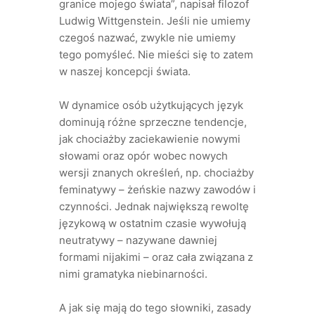
granice mojego świata”, napisał filozof
Ludwig Wittgenstein. Jeśli nie umiemy
czegoś nazwać, zwykle nie umiemy
tego pomyśleć. Nie mieści się to zatem
w naszej koncepcji świata.
W dynamice osób użytkujących język
dominują różne sprzeczne tendencje,
jak chociażby zaciekawienie nowymi
słowami oraz opór wobec nowych
wersji znanych określeń, np. chociażby
feminatywy – żeńskie nazwy zawodów i
czynności. Jednak największą rewoltę
językową w ostatnim czasie wywołują
neutratywy – nazywane dawniej
formami nijakimi – oraz cała związana z
nimi gramatyka niebinarności.
A jak się mają do tego słowniki, zasady