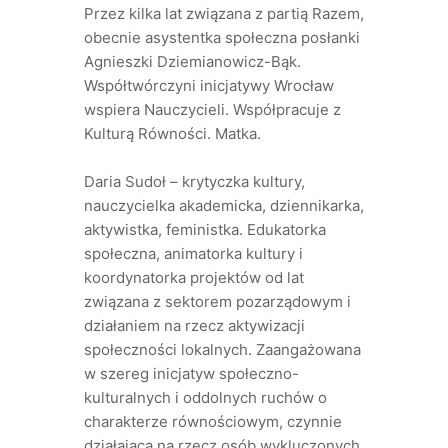
Przez kilka lat związana z partią Razem,
obecnie asystentka społeczna posłanki
Agnieszki Dziemianowicz-Bąk.
Współtwórczyni inicjatywy Wrocław
wspiera Nauczycieli. Współpracuje z
Kulturą Równości. Matka.
Daria Sudoł – krytyczka kultury,
nauczycielka akademicka, dziennikarka,
aktywistka, feministka. Edukatorka
społeczna, animatorka kultury i
koordynatorka projektów od lat
związana z sektorem pozarządowym i
działaniem na rzecz aktywizacji
społeczności lokalnych. Zaangażowana
w szereg inicjatyw społeczno-
kulturalnych i oddolnych ruchów o
charakterze równościowym, czynnie
działająca na rzecz osób wykluczonych,