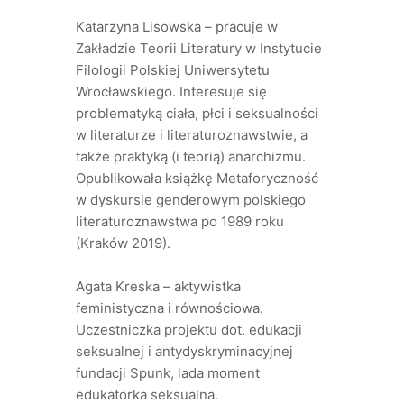
Katarzyna Lisowska – pracuje w
Zakładzie Teorii Literatury w Instytucie
Filologii Polskiej Uniwersytetu
Wrocławskiego. Interesuje się
problematyką ciała, płci i seksualności
w literaturze i literaturoznawstwie, a
także praktyką (i teorią) anarchizmu.
Opublikowała książkę Metaforyczność
w dyskursie genderowym polskiego
literaturoznawstwa po 1989 roku
(Kraków 2019).
Agata Kreska – aktywistka
feministyczna i równościowa.
Uczestniczka projektu dot. edukacji
seksualnej i antydyskryminacyjnej
fundacji Spunk, lada moment
edukatorka seksualna.