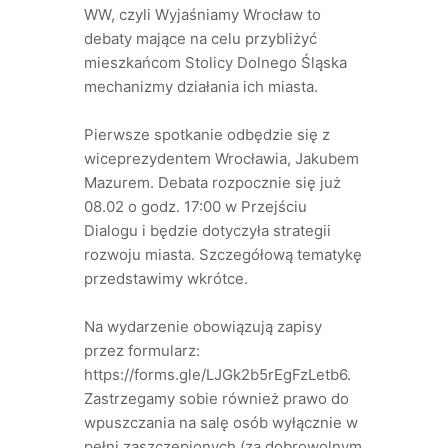
WW, czyli Wyjaśniamy Wrocław to
debaty mające na celu przybliżyć
mieszkańcom Stolicy Dolnego Śląska
mechanizmy działania ich miasta.
Pierwsze spotkanie odbędzie się z
wiceprezydentem Wrocławia, Jakubem
Mazurem. Debata rozpocznie się już
08.02 o godz. 17:00 w Przejściu
Dialogu i będzie dotyczyła strategii
rozwoju miasta. Szczegółową tematykę
przedstawimy wkrótce.
Na wydarzenie obowiązują zapisy
przez formularz:
https://forms.gle/LJGk2b5rEgFzLetb6.
Zastrzegamy sobie również prawo do
wpuszczania na salę osób wyłącznie w
pełni zaszczepionych (za dobrowolnym