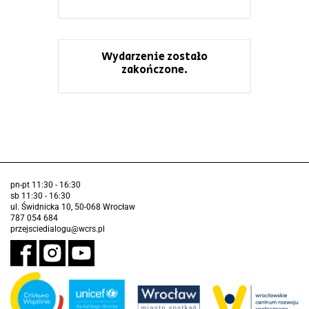
Wydarzenie zostało
zakończone.
pn-pt 11:30 - 16:30
sb 11:30 - 16:30
ul. Świdnicka 10, 50-068 Wrocław
787 054 684
przejsciedialogu@wcrs.pl