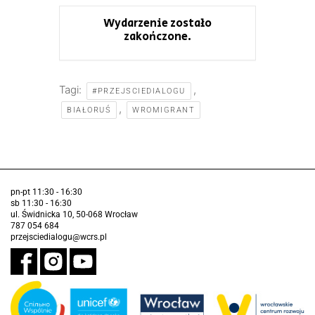
Wydarzenie zostało
zakończone.
Tagi:
,
#PRZEJSCIEDIALOGU
,
BIAŁORUŚ
WROMIGRANT
pn-pt 11:30 - 16:30
sb 11:30 - 16:30
ul. Świdnicka 10, 50-068 Wrocław
787 054 684
przejsciedialogu@wcrs.pl