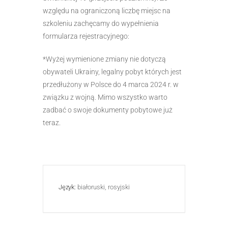
względu na ograniczoną liczbę miejsc na
szkoleniu zachęcamy do wypełnienia
formularza rejestracyjnego:
*Wyżej wymienione
zmiany nie dotyczą
obywateli Ukrainy, legalny pobyt których jest
przedłużony w Polsce do 4 marca 2024 r. w
związku z wojną. Mimo wszystko warto
zadbać o swoje dokumenty pobytowe już
teraz.
Język:
białoruski, rosyjski