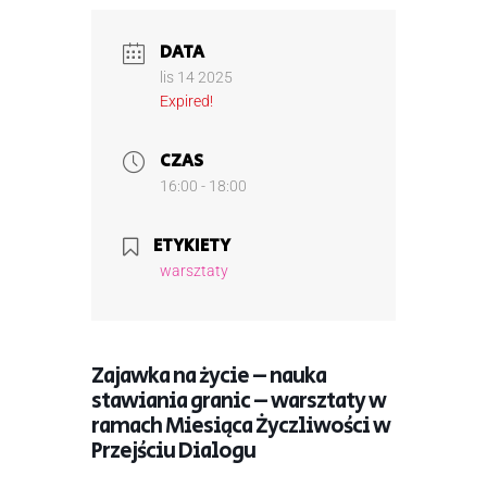
DATA
lis 14 2025
Expired!
CZAS
16:00 - 18:00
ETYKIETY
warsztaty
Zajawka na życie – nauka
stawiania granic – warsztaty w
ramach Miesiąca Życzliwości w
Przejściu Dialogu