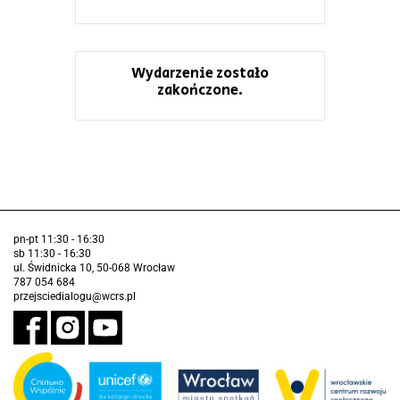
Wydarzenie zostało
zakończone.
pn-pt 11:30 - 16:30
sb 11:30 - 16:30
ul. Świdnicka 10, 50-068 Wrocław
787 054 684
przejsciedialogu@wcrs.pl