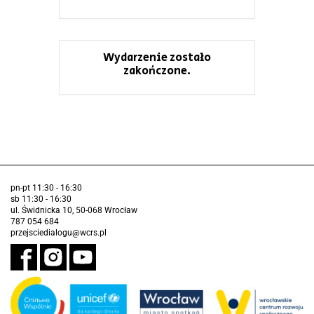
Wydarzenie zostało
zakończone.
pn-pt 11:30 - 16:30
sb 11:30 - 16:30
ul. Świdnicka 10, 50-068 Wrocław
787 054 684
przejsciedialogu@wcrs.pl