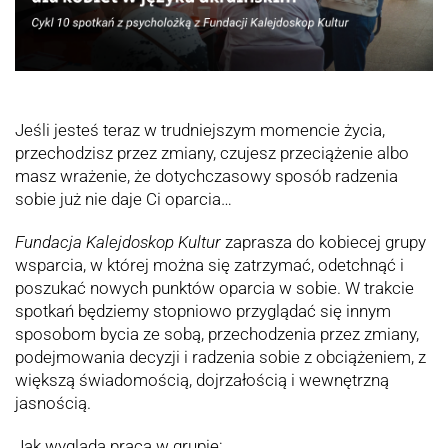
Jeśli jesteś teraz w trudniejszym momencie życia,
przechodzisz przez zmiany, czujesz przeciążenie albo
masz wrażenie, że dotychczasowy sposób radzenia
sobie już nie daje Ci oparcia…
Fundacja Kalejdoskop Kultur
zaprasza do kobiecej grupy
wsparcia, w której można się zatrzymać, odetchnąć i
poszukać nowych punktów oparcia w sobie. W trakcie
spotkań będziemy stopniowo przyglądać się innym
sposobom bycia ze sobą, przechodzenia przez zmiany,
podejmowania decyzji i radzenia sobie z obciążeniem, z
większą świadomością, dojrzałością i wewnętrzną
jasnością.
Jak wygląda praca w grupie: