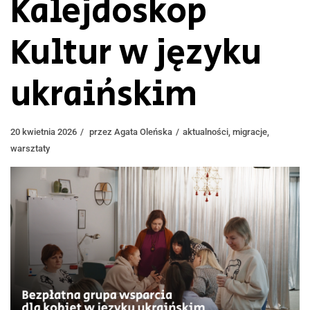
Kalejdoskop
Kultur w języku
ukraińskim
20 kwietnia 2026
przez
Agata Oleńska
aktualności
,
migracje
,
warsztaty