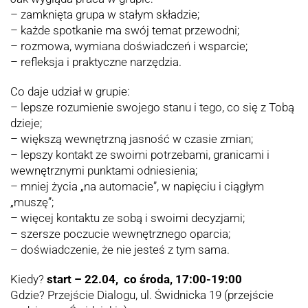
– zamknięta grupa w stałym składzie;
– każde spotkanie ma swój temat przewodni;
– rozmowa, wymiana doświadczeń i wsparcie;
– refleksja i praktyczne narzędzia.
Co daje udział w grupie:
– lepsze rozumienie swojego stanu i tego, co się z Tobą
dzieje;
– większą wewnętrzną jasność w czasie zmian;
– lepszy kontakt ze swoimi potrzebami, granicami i
wewnętrznymi punktami odniesienia;
– mniej życia „na automacie”, w napięciu i ciągłym
„muszę”;
– więcej kontaktu ze sobą i swoimi decyzjami;
– szersze poczucie wewnętrznego oparcia;
– doświadczenie, że nie jesteś z tym sama.
Kiedy?
start – 22.04, co środa, 17:00-19:00
Gdzie? Przejście Dialogu, ul. Świdnicka 19 (przejście