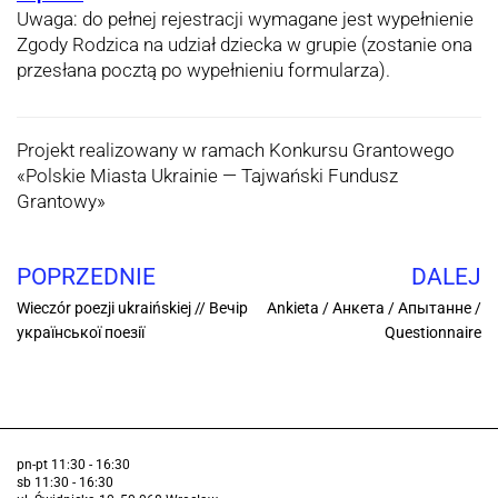
Uwaga: do pełnej rejestracji wymagane jest wypełnienie
Zgody Rodzica na udział dziecka w grupie (zostanie ona
przesłana pocztą po wypełnieniu formularza).
Projekt realizowany w ramach Konkursu Grantowego
«‎Polskie Miasta Ukrainie — Tajwański Fundusz
Grantowy»
POPRZEDNIE
DALEJ
Wieczór poezji ukraińskiej // Вечір
Ankieta / Анкета / Апытанне /
української поезії
Questionnaire
pn-pt 11:30 - 16:30
sb 11:30 - 16:30