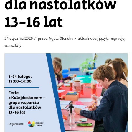
dla nastolatków
13-16 lat
24 stycznia 2025
przez
Agata Oleńska
aktualności
,
język
,
migracje
,
warsztaty