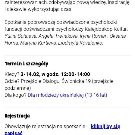
zainteresowaniach, zdobywając nową wiedzę, inspirację
i ciekawie wykorzystując czas.
Spotkania poprowadzą doświadczone psycholożki
fundacji doświadczeni psycholodzy Kalejdoskop Kultur:
Yuliia Sulaieva, Angela Tretiakova, Iryna Roman, Oksana
Horna, Maryna Kurtieva, Liudmyla Kovalenko.
Termin i szczegóły
Kiedy?
3-14.02, w godz. 12:00-14:00
Gdzie? Przejście Dialogu, Świdnicka 19 (przejście
podziemne)
Dla kogo?
Dla młodzieży ukraińskiej (13-16 lat)
Rejestracja
Obowiązuje rejestracja na spotkanie –
kliknij by się
zapisać