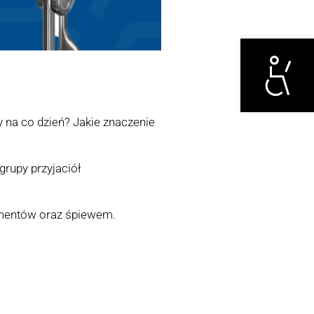
Otwórz narzędzi
 na co dzień? Jakie znaczenie
grupy przyjaciół
rumentów oraz śpiewem.