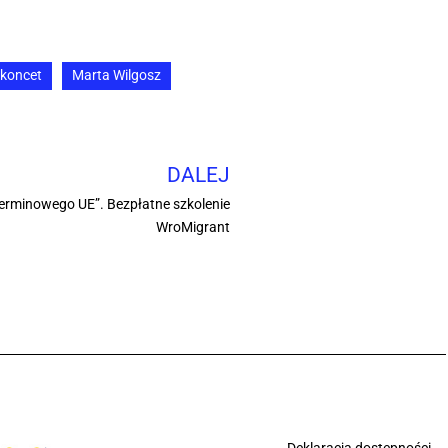
koncet
Marta Wilgosz
DALEJ
terminowego UE”. Bezpłatne szkolenie
WroMigrant