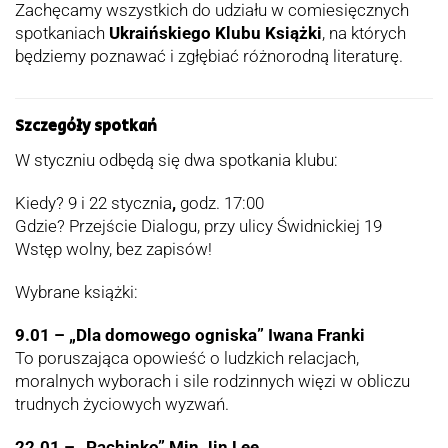
Zachęcamy wszystkich do udziału w comiesięcznych
spotkaniach
Ukraińskiego Klubu Książki
, na których
będziemy poznawać i zgłębiać różnorodną literaturę.
Szczegóły spotkań
W styczniu odbędą się dwa spotkania klubu:
Kiedy? 9 i 22 stycznia
,
godz. 17:00
Gdzie? Przejście Dialogu, przy ulicy Świdnickiej 19
Wstęp wolny, bez zapisów!
Wybrane książki:
9.01 – „Dla domowego ogniska” Iwana Franki
To poruszająca opowieść o ludzkich relacjach,
moralnych wyborach i sile rodzinnych więzi w obliczu
trudnych życiowych wyzwań.
22.01 –
„Pachinko” Min Jin Lee