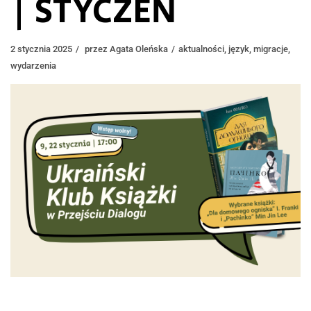
| STYCZEŃ
2 stycznia 2025
przez
Agata Oleńska
aktualności
,
język
,
migracje
,
wydarzenia