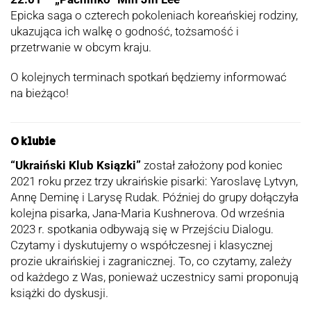
Epicka saga o czterech pokoleniach koreańskiej rodziny,
ukazująca ich walkę o godność, tożsamość i
przetrwanie w obcym kraju.
O kolejnych terminach spotkań będziemy informować
na bieżąco!
O klubie
“Ukraiński Klub Ksiązki”
został założony pod koniec
2021 roku przez trzy ukraińskie pisarki: Yaroslavę Lytvyn,
Annę Deminę i Larysę Rudak. Później do grupy dołączyła
kolejna pisarka, Jana-Maria Kushnerova. Od września
2023 r. spotkania odbywają się w Przejściu Dialogu.
Czytamy i dyskutujemy o współczesnej i klasycznej
prozie ukraińskiej i zagranicznej. To, co czytamy, zależy
od każdego z Was, ponieważ uczestnicy sami proponują
książki do dyskusji.