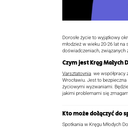
Dorosłe życie to wyjątkowy okr
młodzież w wieku 20-26 lat na
doświadczeniach, związanych z
Czym jest Krąg Małych 
Varsztatovnia
we współpracy z 
Wrocławiu. Jest to bezpieczna 
życiowymi wyzwaniami. Będzie
jakimi problemami się zmagamy
Kto może dołączyć do s
Spotkania w Kręgu Młodych Dor