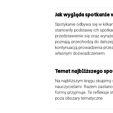
Jak wygląda spotkanie 
Spotykanie odbywa się w kilka
stanowiły podstawę ich spotka
przedstawienie się oraz wyraże
poznają, przechodzą do dalsze
kontynuacją prowadzenia przez
własnym doświadczeniem.
Temat najbliższego spo
Na najbliższym kręgu skupimy 
nauczycielami. Razem zastanow
formy przyjmuje. Te refleksje
poza obszary tematyczne.