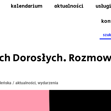
kalendarium
aktualności
usługi
kon
Searc
for:
ch Dorosłych. Rozmow
leńska
aktualności
,
wydarzenia