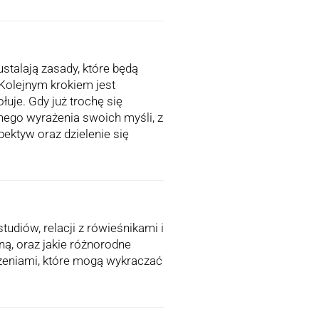
talają zasady, które będą
Kolejnym krokiem jest
uje. Gdy już trochę się
nego wyrażenia swoich myśli, z
ektyw oraz dzielenie się
studiów, relacji z rówieśnikami i
ą, oraz jakie różnorodne
czeniami, które mogą wykraczać