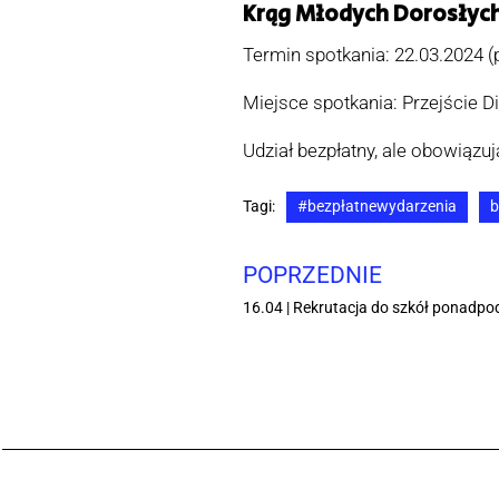
Krąg Młodych Dorosłych
Termin spotkania: 22.03.2024 (p
Miejsce spotkania: Przejście Di
Udział bezpłatny, ale obowiązuj
Tagi:
#bezpłatnewydarzenia
b
POPRZEDNIE
16.04 | Rekrutacja do szkół ponad