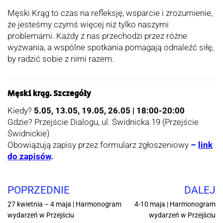
Męski Krąg to czas na refleksję, wsparcie i zrozumienie,
że jesteśmy czymś więcej niż tylko naszymi
problemami. Każdy z nas przechodzi przez różne
wyzwania, a wspólne spotkania pomagają odnaleźć siłę,
by radzić sobie z nimi razem.
Męski krąg. Szczegóły
Kiedy?
5.05, 13.05, 19.05, 26.05 | 18:00-20:00
Gdzie? Przejście Dialogu, ul. Świdnicka 19 (Przejście
Świdnickie)
Obowiązują zapisy przez formularz zgłoszeniowy
–
link
do zapisów
.
POPRZEDNIE
DALEJ
27 kwietnia – 4 maja | Harmonogram
4-10 maja | Harmonogram
wydarzeń w Przejściu
wydarzeń w Przejściu