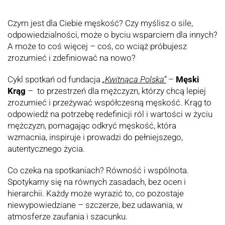
Czym jest dla Ciebie męskość? Czy myślisz o sile,
odpowiedzialności, może o byciu wsparciem dla innych?
A może to coś więcej – coś, co wciąż próbujesz
zrozumieć i zdefiniować na nowo?
Cykl spotkań od fundacja
„Kwitnąca Polska”
–
Męski
Krąg
– to przestrzeń dla mężczyzn, którzy chcą lepiej
zrozumieć i przeżywać współczesną męskość. Krąg to
odpowiedź na potrzebę redefinicji ról i wartości w życiu
mężczyzn, pomagając odkryć męskość, która
wzmacnia, inspiruje i prowadzi do pełniejszego,
autentycznego życia.
Co czeka na spotkaniach? Równość i wspólnota.
Spotykamy się na równych zasadach, bez ocen i
hierarchii. Każdy może wyrazić to, co pozostaje
niewypowiedziane – szczerze, bez udawania, w
atmosferze zaufania i szacunku.