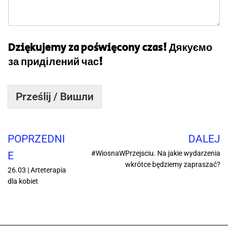
ł
u
g
щ
о
Dziękujemy za poświęcony czas!
Дякуємо
с
за приділений час!
ь
Prześlij / Вишли
POPRZEDNI
DALEJ
#WiosnaWPrzejsciu. Na jakie wydarzenia
E
wkrótce będziemy zapraszać?
26.03 | Arteterapia
dla kobiet