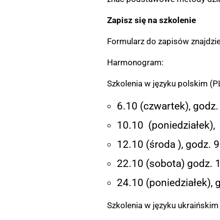
Zapisz się na szkolenie
Formularz do zapisów znajdzi
Harmonogram:
Szkolenia w języku polskim (PL
6.10 (czwartek), godz.
10.10 (poniedziałek),
12.10 (środa ), godz. 
22.10 (sobota) godz. 
24.10 (poniedziałek),
Szkolenia w języku ukraińskim