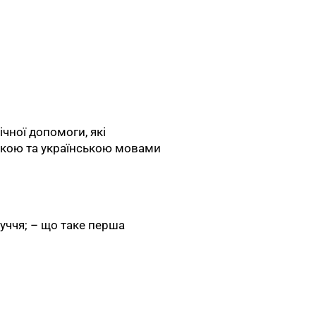
ічної допомоги, які
ькою та українською мовами
уччя; – що таке перша