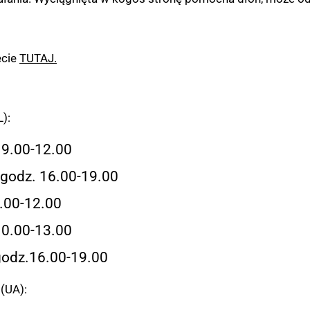
ecie
TUTAJ.
):
 9.00-12.00
 godz. 16.00-19.00
9.00-12.00
10.00-13.00
 godz.16.00-19.00
 (UA):