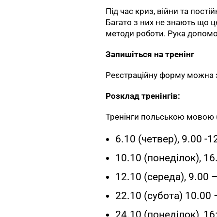
Під час криз, війни та пост
Багато з них не знають що ц
методи роботи. Рука допомог
Запишіться на тренінг
Реєстраційну форму можна
Розклад тренінгів:
Тренінги польською мовою (
6.10 (четвер), 9.00 -1
10.10 (понеділок), 16
12.10 (середа), 9.00 
22.10 (субота) 10.00 
24.10 (понеділок), 16