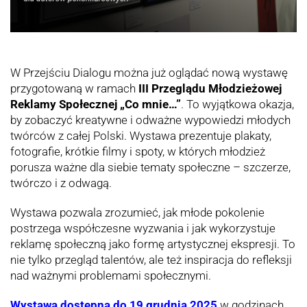
W Przejściu Dialogu można już oglądać nową wystawę
przygotowaną w ramach
III Przeglądu Młodzieżowej
Reklamy Społecznej „Co mnie…”
. To wyjątkowa okazja,
by zobaczyć kreatywne i odważne wypowiedzi młodych
twórców z całej Polski. Wystawa prezentuje plakaty,
fotografie, krótkie filmy i spoty, w których młodzież
porusza ważne dla siebie tematy społeczne – szczerze,
twórczo i z odwagą.
Wystawa pozwala zrozumieć, jak młode pokolenie
postrzega współczesne wyzwania i jak wykorzystuje
reklamę społeczną jako formę artystycznej ekspresji. To
nie tylko przegląd talentów, ale też inspiracja do refleksji
nad ważnymi problemami społecznymi.
Wystawa dostępna do 19 grudnia 2025
w godzinach