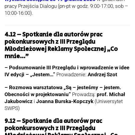
pracy Przejścia Dialogu (pn-pt w godz. 9:00-17:00, sob –
10:00-16:00).
4.12 – Spotkanie dla autorów prac
pokonkursowych z III Przeglądu
Młodzieżowej Reklamy Społecznej „Co
mnie…”
– Podsumowanie III Przeglądu i wprowadzenie w idee
IV edycji – „Jestem…”
Prowadzenie:
Andrzej Szot
– Rozmowa warsztatowa „Są – jesteśmy – jestem.
Obecności w projektowaniu”
Prowadzą:
prof. Michał
Jakubowicz
i
Joanna Burska-Kopczyk
(Uniwersytet
SWPS)
9.12 – Spotkanie dla autorów prac
pokonkursowych z III Przeglądu