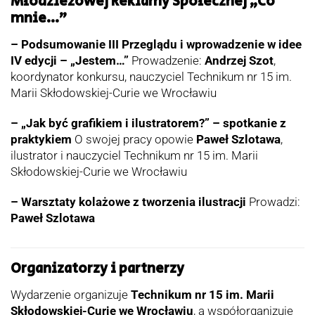
Młodzieżowej Reklamy Społecznej „Co
mnie…”
– Podsumowanie III Przeglądu i wprowadzenie w idee
IV edycji – „Jestem…”
Prowadzenie:
Andrzej Szot
,
koordynator konkursu, nauczyciel Technikum nr 15 im.
Marii Skłodowskiej-Curie we Wrocławiu
– „Jak być grafikiem i ilustratorem?” – spotkanie z
praktykiem
O swojej pracy opowie
Paweł Szlotawa
,
ilustrator i nauczyciel Technikum nr 15 im. Marii
Skłodowskiej-Curie we Wrocławiu
– Warsztaty kolażowe z tworzenia ilustracji
Prowadzi:
Paweł Szlotawa
Organizatorzy i partnerzy
Wydarzenie organizuje
Technikum nr 15 im. Marii
Skłodowskiej-Curie we Wrocławiu
, a współorganizuje