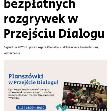
bezpłatnych
rozgrywek w
Przejściu Dialogu
6 grudnia 2023
przez
Agata Oleńska
aktualności
,
kalendarium
,
wydarzenia