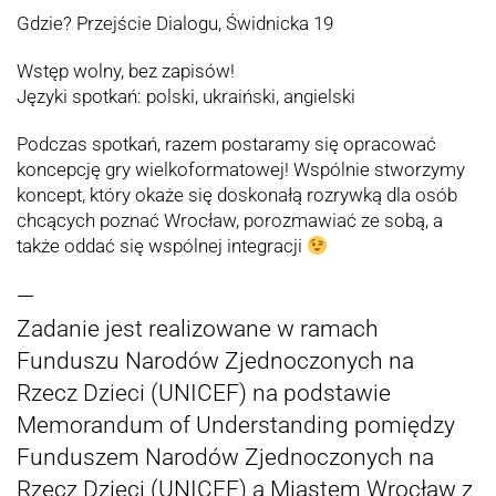
Gdzie?
Przejście Dialogu
, Świdnicka 19
Wstęp wolny, bez zapisów!
Języki spotkań: polski, ukraiński, angielski
Podczas spotkań, razem postaramy się opracować
koncepcję gry wielkoformatowej! Wspólnie stworzymy
koncept, który okaże się doskonałą rozrywką dla osób
chcących poznać Wrocław, porozmawiać ze sobą, a
także oddać się wspólnej integracji
—
Zadanie jest realizowane w ramach
Funduszu Narodów Zjednoczonych na
Rzecz Dzieci (UNICEF) na podstawie
Memorandum of Understanding pomiędzy
Funduszem Narodów Zjednoczonych na
Rzecz Dzieci (UNICEF) a Miastem Wrocław z