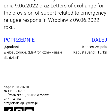
dnia 9.06.2022 oraz Letters of exchange for
the provision of suport related to emergency
refugee respons in Wroclaw z 09.06.2022
roku.
POPRZEDNIE
DALEJ
„Spotkanie
Koncert zespołu
wieloautorskie. (Elektroniczne) książki
KapustaBand! [15.12]
dla dzieci”
pn-pt 11:30 - 16:30
sb 11:30 - 16:30
ul. Świdnicka 10, 50-068 Wrocław
787 054 684
przejsciedialogu@wcrs.pl