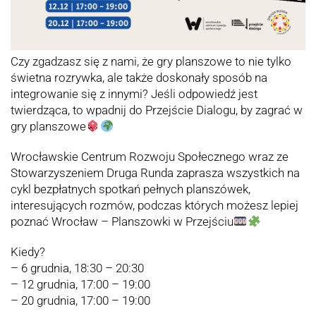
Czy zgadzasz się z nami, że gry planszowe to nie tylko
świetna rozrywka, ale także doskonały sposób na
integrowanie się z innymi? Jeśli odpowiedź jest
twierdząca, to wpadnij do
Przejście Dialogu
, by zagrać w
gry planszowe
Wrocławskie Centrum Rozwoju Społecznego
wraz ze
Stowarzyszeniem Druga Runda
zaprasza wszystkich na
cykl bezpłatnych spotkań pełnych planszówek,
interesujących rozmów, podczas których możesz lepiej
poznać Wrocław –
Planszowki w Przejściu
Kiedy?
– 6 grudnia, 18:30 – 20:30
– 12 grudnia, 17:00 – 19:00
– 20 grudnia, 17:00 – 19:00