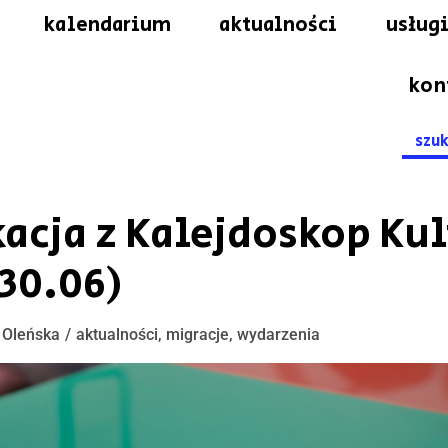
kalendarium
aktualności
usługi
kon
Searc
for:
acja z Kalejdoskop Kul
30.06)
 Oleńska
aktualności
,
migracje
,
wydarzenia