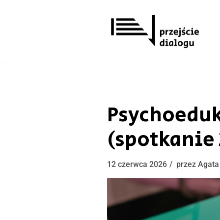
Przejdź
do
treści
Psychoeduk
(spotkanie 
12 czerwca 2026
przez
Agata