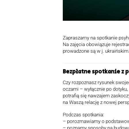
Zapraszamy na spotkanie psyh
Na zajęcia obowiązuje rejestra
prowadzone są w j. ukraińskim
Bezpłatne spotkanie z 
Czy rozpoznasz rysunek swojeg
oczami – wyłącznie po dotyku
potrafią się nawzajem zaskocz
na Waszą relację z nowej pers
Podczas spotkania:
– porozmawiamy o podstawowyc
– poznamy sposoby na budowan