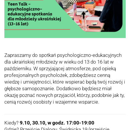
Zapraszamy do spotkań psychologiczno-edukacyjnych
dla ukraińskiej młodzieży w wieku od 13 do 16 lat w
październiku. W sprzyjającej atmosferze, pod opieką
profesjonalnych psycholożek, zdobędziesz cenną
wiedzę i umiejętności, które wspierać będą twój rozwój i
głębsze samopoznanie. Dodatkowo będziesz miał
okazję poznać nowych przyjaciół, którzy, podobnie jak ty,
cenią rozwój osobisty i wzajemne wsparcie.
Kiedy?
9.10, 30.10, w godz. 17:00-19:00
Gdzie? Przejście Dialogu, Świdnicka 19 (przejście