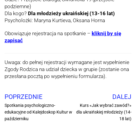
podziemne)
Dla kogo?
Dla młodzieży ukraińskiej (13-16 lat)
Psycholożki: Maryna Kurtieva, Oksana Horna
Obowiązuje rejestracja na spotkanie –
kliknij by się
zapisać
Uwaga: do pełnej rejestracji wymagane jest wypełnienie
Zgody Rodzica na udział dziecka w grupie (zostanie ona
przesłana pocztą po wypełnieniu formularza).
POPRZEDNIE
DALEJ
Spotkania psychologiczno-
Kurs «‎Jak wybrać zawód?»
edukacyjne od Kalejdoskop Kultur w
dla ukraińskiej młodzieży (14-
październiku
18 lat)