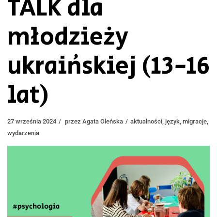
TALK dla
młodzieży
ukraińskiej (13-16
lat)
27 września 2024
przez
Agata Oleńska
aktualności
,
język
,
migracje
,
wydarzenia