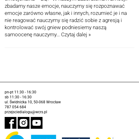
zbadamy nasze emocje, nauczymy się rozpoznawać
emocje zarówno własne, jak i innych, rozumieć je i na
nie reagować nauczymy się radzić sobie z agresją i
kontrolować swój gniew podniesiemy naszą
samoocenę nauczymy…
Czytaj dalej »
pn-pt 11:30 - 16:30
sb 11:30 - 16:30
ul. Świdnicka 10, 50-068 Wrocław
787 054 684
przejsciedialogu@wcrs.pl