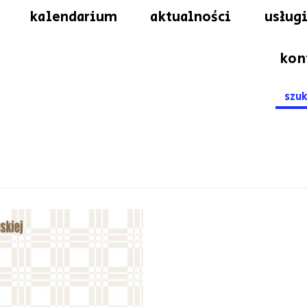
kalendarium
aktualności
usługi
kon
Searc
for: