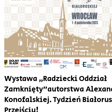
Wystawa „Radziecki Oddział
Zamknięty”autorstwa Alexan
Konofalskiej. Tydzień Białorus
Przejściu!