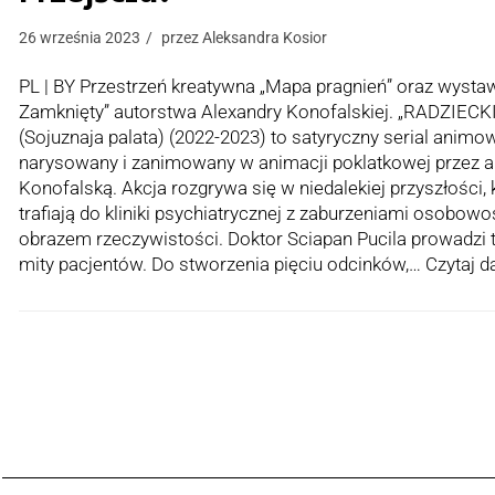
26 września 2023
przez
Aleksandra Kosior
PL | BY Przestrzeń kreatywna „Mapa pragnień” oraz wystaw
Zamknięty” autorstwa Alexandry Konofalskiej. „RADZIE
(Sojuznaja palata) (2022-2023) to satyryczny serial anim
narysowany i zanimowany w animacji poklatkowej przez a
Konofalską. Akcja rozgrywa się w niedalekiej przyszłości, k
trafiają do kliniki psychiatrycznej z zaburzeniami osobowo
obrazem rzeczywistości. Doktor Sciapan Pucila prowadzi t
mity pacjentów. Do stworzenia pięciu odcinków,…
Czytaj da