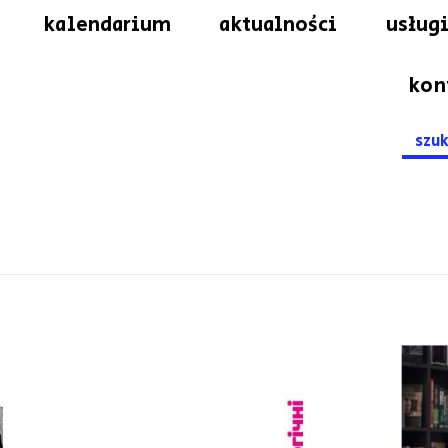
kalendarium
aktualności
usługi
kon
Searc
for: