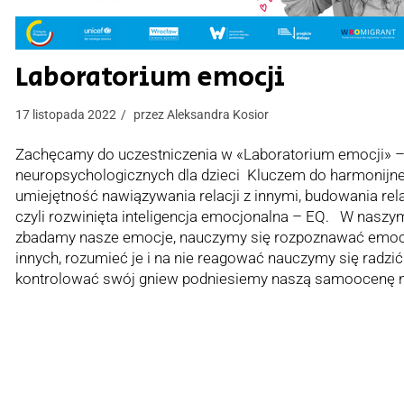
Laboratorium emocji
17 listopada 2022
przez
Aleksandra Kosior
Zachęcamy do uczestniczenia w «Laboratorium emocji» –
neuropsychologicznych dla dzieci Kluczem do harmonijne
umiejętność nawiązywania relacji z innymi, budowania relac
czyli rozwinięta inteligencja emocjonalna – EQ. W naszy
zbadamy nasze emocje, nauczymy się rozpoznawać emocje
innych, rozumieć je i na nie reagować nauczymy się radzić 
kontrolować swój gniew podniesiemy naszą samoocenę