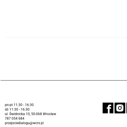
pn-pt 11:30 - 16:30
sb 11:30 - 16:30
ul. Świdnicka 10, 50-068 Wrocław
787 054 684
przejsciedialogu@wcrs.pl