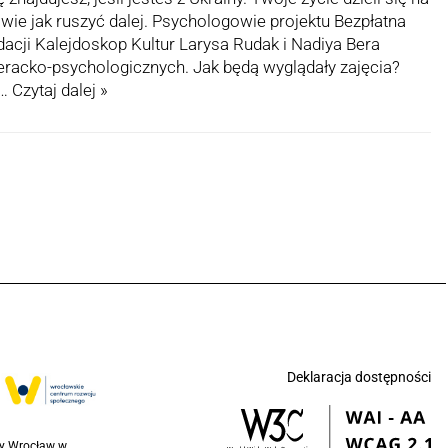
ie wie jak ruszyć dalej. Psychologowie projektu Bezpłatna
cji Kalejdoskop Kultur Larysa Rudak i Nadiya Bera
eracko-psychologicznych. Jak będą wyglądały zajęcia?
m…
Czytaj dalej »
Deklaracja dostępności
ny Wrocław w