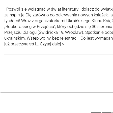
Pozwól się wciągnąć w świat literatury i dołącz do wyjąt
zainspiruje Cię zarówno do odkrywania nowych książek, jak
tytułami! Wraz z organizatorkami Ukraińskiego Klubu Ksią
„Bookcrossing w Przejściu”, który odbędzie się 30 sierpnia
Przejściu Dialogu (Świdnicka 19, Wrocław). Spotkanie odbę
ukraińskim. Wstęp wolny, bez rejestracji! Co jest wymagan
już przeczytałeś i…
Czytaj dalej »