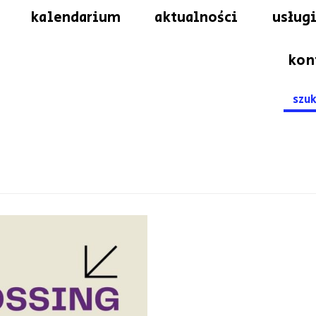
kalendarium
aktualności
usługi
kon
Searc
for: