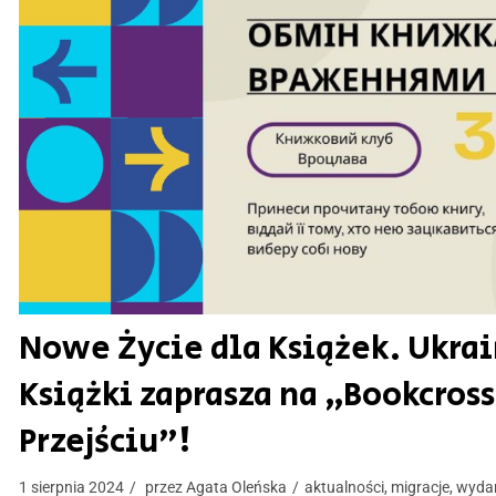
Nowe Życie dla Książek. Ukrai
Książki zaprasza na „Bookcros
Przejściu”!
1 sierpnia 2024
przez
Agata Oleńska
aktualności
,
migracje
,
wydar