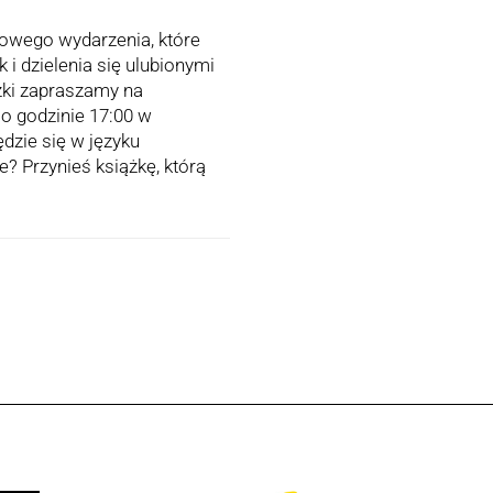
kowego wydarzenia, które
 i dzielenia się ulubionymi
żki zapraszamy na
 o godzinie 17:00 w
dzie się w języku
e? Przynieś książkę, którą