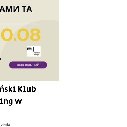
ński Klub
sing w
zenia