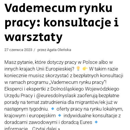
Vademecum rynku
pracy: konsultacje i
warsztaty
27 czerwca 2023
przez
Agata Oleńska
Masz pytanie, które dotyczy pracy w Polsce albo w
innych krajach Unii Europieskiej?
W takim razie
koniecznie musisz skorzystać z bezpłatnych konsultacji
w ramach programu „Vademecum rynku pracy”!
Eksperci i ekspertki z Dolnośląskiego Wojewódzkiego
Urzędu Pracy i @euresdolnyslask zaoferują bezpłatne
porady na temat zatrudnienia dla migrantów/ek już w
następnym tygodniu.
oferty pracy na rynku lokalnym,
krajowym i europejskim
indywidualne konsultacje z
doradcami zawodowymi i doradcą Eures
informacje…
Czytaj dalej »