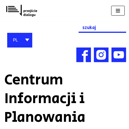
Przejdź
do
treści
Search
for:
PL
Centrum
Informacji i
Planowania