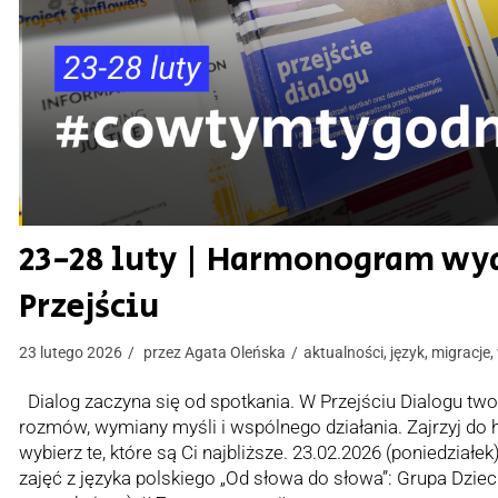
23-28 luty | Harmonogram wy
Przejściu
23 lutego 2026
przez
Agata Oleńska
aktualności
,
język
,
migracje
,
Dialog zaczyna się od spotkania. W Przejściu Dialogu tw
rozmów, wymiany myśli i wspólnego działania. Zajrzyj d
wybierz te, które są Ci najbliższe. 23.02.2026 (poniedziałek
zajęć z języka polskiego „Od słowa do słowa”: Grupa Dziec