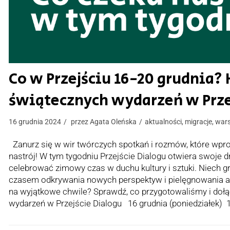
Co w Przejściu 16-20 grudnia
świątecznych wydarzeń w Prze
16 grudnia 2024
przez
Agata Oleńska
aktualności
,
migracje
,
wars
Zanurz się w wir twórczych spotkań i rozmów, które wpr
nastrój! W tym tygodniu Przejście Dialogu otwiera swoje dr
celebrować zimowy czas w duchu kultury i sztuki. Niech g
czasem odkrywania nowych perspektyw i pielęgnowania ar
na wyjątkowe chwile? Sprawdź, co przygotowaliśmy i d
wydarzeń w Przejście Dialogu 16 grudnia (poniedziałek) 