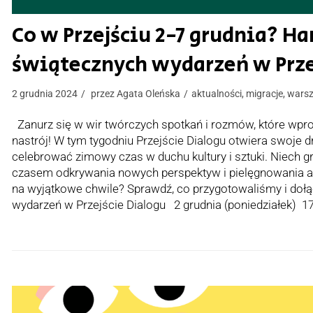
Co w Przejściu 2-7 grudnia? 
świątecznych wydarzeń w Prze
2 grudnia 2024
przez
Agata Oleńska
aktualności
,
migracje
,
warsz
Zanurz się w wir twórczych spotkań i rozmów, które wpr
nastrój! W tym tygodniu Przejście Dialogu otwiera swoje dr
celebrować zimowy czas w duchu kultury i sztuki. Niech g
czasem odkrywania nowych perspektyw i pielęgnowania ar
na wyjątkowe chwile? Sprawdź, co przygotowaliśmy i d
wydarzeń w Przejście Dialogu 2 grudnia (poniedziałek) 1