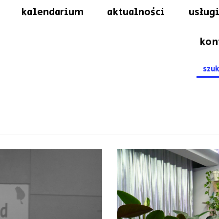
kalendarium
aktualności
usługi
kon
Searc
for: