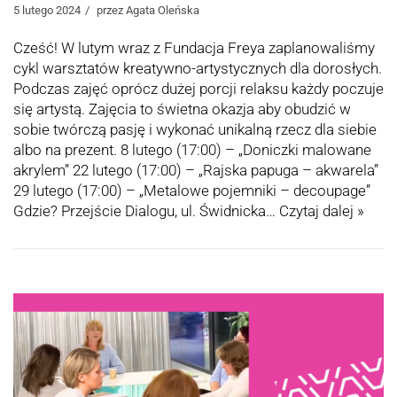
5 lutego 2024
przez
Agata Oleńska
Cześć! W lutym wraz z Fundacja Freya zaplanowaliśmy
cykl warsztatów kreatywno-artystycznych dla dorosłych.
Podczas zajęć oprócz dużej porcji relaksu każdy poczuje
się artystą. Zajęcia to świetna okazja aby obudzić w
sobie twórczą pasję i wykonać unikalną rzecz dla siebie
albo na prezent. 8 lutego (17:00) – „Doniczki malowane
akrylem” 22 lutego (17:00) – „Rajska papuga – akwarela”
29 lutego (17:00) – „Metalowe pojemniki – decoupage”
Gdzie? Przejście Dialogu, ul. Świdnicka…
Czytaj dalej »