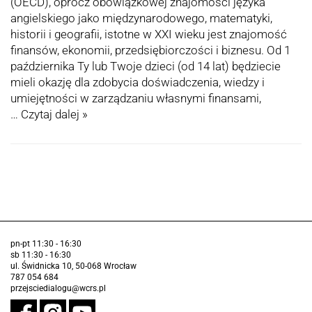
(OECD), oprócz obowiązkowej znajomości języka
angielskiego jako międzynarodowego, matematyki,
historii i geografii, istotne w XXI wieku jest znajomość
finansów, ekonomii, przedsiębiorczości i biznesu. Od 1
października Ty lub Twoje dzieci (od 14 lat) będziecie
mieli okazję dla zdobycia doświadczenia, wiedzy i
umiejętności w zarządzaniu własnymi finansami,
…
Czytaj dalej »
pn-pt 11:30 - 16:30
sb 11:30 - 16:30
ul. Świdnicka 10, 50-068 Wrocław
787 054 684
przejsciedialogu@wcrs.pl