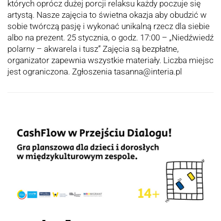
których oprócz dużej porcji relaksu każdy poczuje się
artystą. Nasze zajęcia to świetna okazja aby obudzić w
sobie twórczą pasję i wykonać unikalną rzecz dla siebie
albo na prezent. 25 stycznia, o godz. 17:00 – „Niedźwiedź
polarny – akwarela i tusz” Zajęcia są bezpłatne,
organizator zapewnia wszystkie materiały. Liczba miejsc
jest ograniczona. Zgłoszenia tasanna@interia.pl